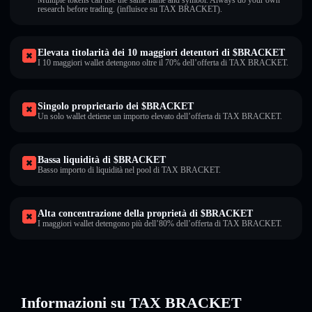
Multiple tokens can use the same name and symbol. Always do your own
research before trading. (influisce su TAX BRACKET).
Elevata titolarità dei 10 maggiori detentori di $BRACKET
I 10 maggiori wallet detengono oltre il 70% dell’offerta di TAX BRACKET.
Singolo proprietario dei $BRACKET
Un solo wallet detiene un importo elevato dell’offerta di TAX BRACKET.
Bassa liquidità di $BRACKET
Basso importo di liquidità nel pool di TAX BRACKET.
Alta concentrazione della proprietà di $BRACKET
I maggiori wallet detengono più dell’80% dell’offerta di TAX BRACKET.
Informazioni su TAX BRACKET