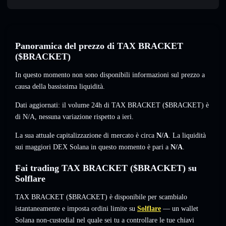
Panoramica del prezzo di TAX BRACKET
($BRACKET)
In questo momento non sono disponibili informazioni sul prezzo a
causa della bassissima liquidità.
Dati aggiornati: il volume 24h di TAX BRACKET ($BRACKET) è
di
N/A
,
nessuna variazione
rispetto a ieri.
La sua attuale capitalizzazione di mercato è circa
N/A
. La liquidità
sui maggiori DEX Solana in questo momento è pari a
N/A
.
Fai trading TAX BRACKET ($BRACKET) su
Solflare
TAX BRACKET ($BRACKET) è disponibile per scambialo
istantaneamente e imposta ordini limite su
Solflare
— un wallet
Solana non-custodial nel quale sei tu a controllare le tue chiavi