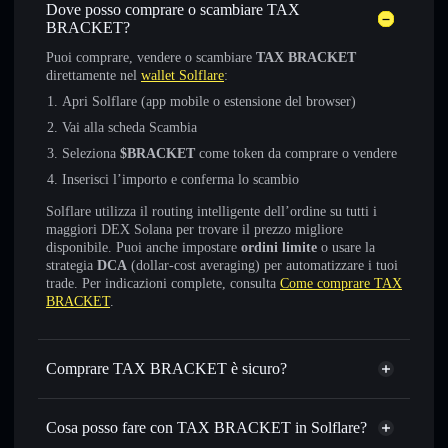
Dove posso comprare o scambiare TAX
BRACKET?
Puoi comprare, vendere o scambiare
TAX BRACKET
direttamente nel
wallet Solflare
:
Apri Solflare (app mobile o estensione del browser)
Vai alla scheda Scambia
Seleziona
$BRACKET
come token da comprare o vendere
Inserisci l’importo e conferma lo scambio
Solflare utilizza il routing intelligente dell’ordine su tutti i
maggiori DEX Solana per trovare il prezzo migliore
disponibile. Puoi anche impostare
ordini limite
o usare la
strategia
DCA
(dollar-cost averaging) per automatizzare i tuoi
trade. Per indicazioni complete, consulta
Come comprare TAX
BRACKET
.
Comprare TAX BRACKET è sicuro?
TAX BRACKET
non è verificato
Cosa posso fare con TAX BRACKET in Solflare?