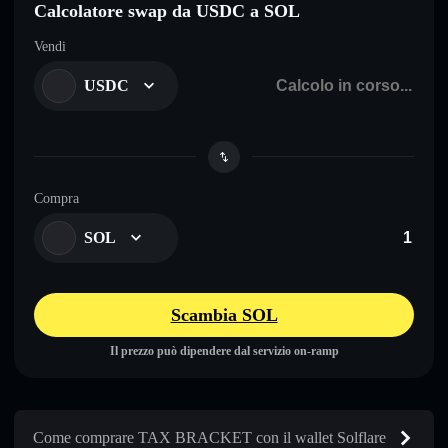
Calcolatore swap da USDC a SOL
Vendi
USDC
Compra
SOL
Scambia SOL
Il prezzo può dipendere dal servizio on-ramp
Come comprare TAX BRACKET con il wallet Solflare