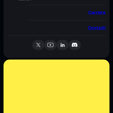
Carriere
Contatti