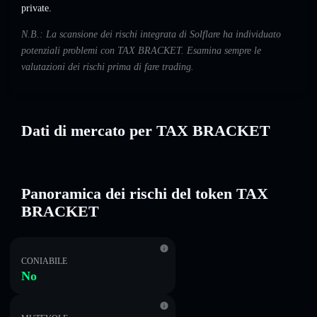
private.
N.B.: La scansione dei rischi integrata di Solflare ha individuato
potenziali problemi con TAX BRACKET. Esamina sempre le
valutazioni dei rischi prima di fare trading.
Dati di mercato per TAX BRACKET
Panoramica dei rischi del token TAX
BRACKET
CONIABILE
No