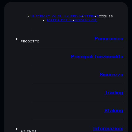
INFORMATIVA SULLA PRIVACY
TERMS
COOKIES
MAPPA DEL SITO
BRAND KIT
Panoramica
PRODOTTO
Principali funzionalità
Sicurezza
Trading
Staking
Informazioni
AZIENDA