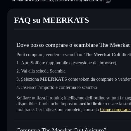
FAQ su MEERKATS
Dove posso comprare o scambiare The Meerkat
Puoi comprare, vendere o scambiare
The Meerkat Cult
diret
Apri Solflare (app mobile o estensione del browser)
Vai alla scheda Scambia
Seleziona
MEERKATS
come token da comprare o vender
Inserisci l’importo e conferma lo scambio
Solflare utilizza il routing intelligente dell’ordine su tutti i 
disponibile. Puoi anche impostare
ordini limite
o usare la stra
tuoi trade. Per indicazioni complete, consulta
Come comprare 
Comprare The Meerkat Cult è sicuro?