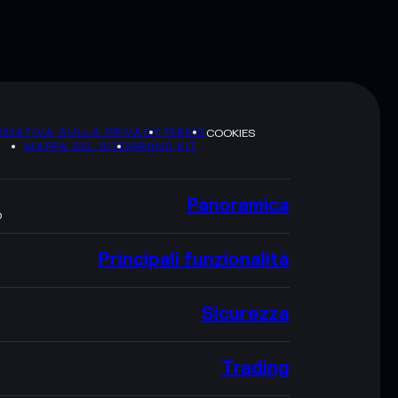
RMATIVA SULLA PRIVACY
TERMS
COOKIES
MAPPA DEL SITO
BRAND KIT
Panoramica
O
Principali funzionalità
Sicurezza
Trading