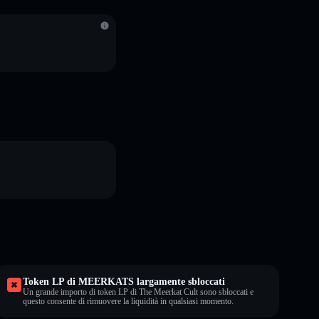
Token LP di MEERKATS largamente sbloccati
Un grande importo di token LP di The Meerkat Cult sono sbloccati e
questo consente di rimuovere la liquidità in qualsiasi momento.