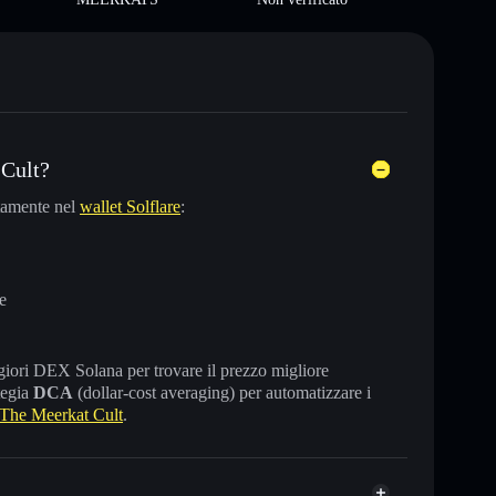
 Cult?
tamente nel
wallet Solflare
:
e
maggiori DEX Solana per trovare il prezzo migliore
tegia
DCA
(dollar-cost averaging) per automatizzare i
The Meerkat Cult
.