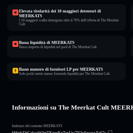
Elevata titolarità dei 10 maggiori detentori di
MEERKATS
I 10 maggiori wallet detengono oltre il 70% dell’offerta di The Meerkat
Cult.
Bassa liquidità di MEERKATS
Basso importo di liquidità nel pool di The Meerkat Cult.
Basso numero di fornitori LP per MEERKATS
Solo pochi utenti stanno fornendo liquidità per The Meerkat Cult.
Informazioni su The Meerkat Cult MEE
Indirizzo del contratto MEERKATS
hHmbZftGeksgWJntTKgorKxTsxUw7N3ySncesxXr67c