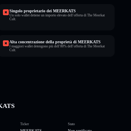
Singolo proprietario dei MEERKATS
Un solo wallet detiene un importo elevato dell’offerta di The Meerkat
Cult.
Alta concentrazione della proprietà di MEERKATS
I maggiori wallet detengono più dell’80% dell’offerta di The Meerkat
Cult.
RKATS
Ticker
Stato
MEERKATS
Non verificato