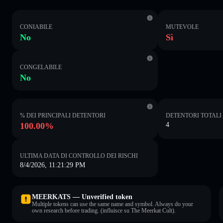
CONIABILE
MUTEVOLE
No
Sì
CONGELABILE
No
% DEI PRINCIPALI DETENTORI
DETENTORI TOTALI
100.00%
4
ULTIMA DATA DI CONTROLLO DEI RISCHI
8/4/2026, 11:21:29 PM
MEERKATS — Unverified token
Multiple tokens can use the same name and symbol. Always do your
own research before trading. (influisce su The Meerkat Cult).