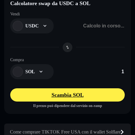
Calcolatore swap da USDC a SOL
Vendi
USDC
Compra
SOL
Scambia SOL
Il prezzo può dipendere dal servizio on-ramp
Come comprare TIKTOK Free USA con il wallet Solflare