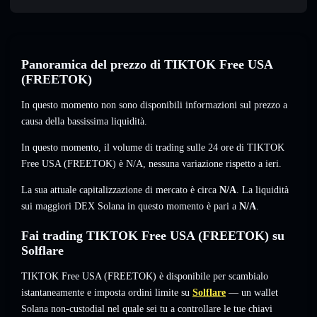
Panoramica del prezzo di TIKTOK Free USA
(FREETOK)
In questo momento non sono disponibili informazioni sul prezzo a
causa della bassissima liquidità.
In questo momento, il volume di trading sulle 24 ore di TIKTOK
Free USA (FREETOK) è
N/A
,
nessuna variazione
rispetto a ieri.
La sua attuale capitalizzazione di mercato è circa
N/A
. La liquidità
sui maggiori DEX Solana in questo momento è pari a
N/A
.
Fai trading TIKTOK Free USA (FREETOK) su
Solflare
TIKTOK Free USA (FREETOK) è disponibile per scambialo
istantaneamente e imposta ordini limite su
Solflare
— un wallet
Solana non-custodial nel quale sei tu a controllare le tue chiavi