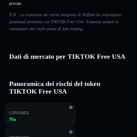
private.
N.B.: La scansione dei rischi integrata di Solflare ha individuato
potenziali problemi con TIKTOK Free USA. Esamina sempre le
valutazioni dei rischi prima di fare trading.
Dati di mercato per TIKTOK Free USA
Panoramica dei rischi del token
TIKTOK Free USA
CONIABILE
No