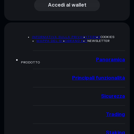
Accedi al wallet
INFORMATIVA SULLA PRIVACY
TERMS
COOKIES
MAPPA DEL SITO
BRAND KIT
NEWSLETTER
Panoramica
PRODOTTO
Principali funzionalità
Sicurezza
Trading
Staking