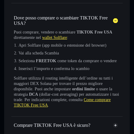
Dove posso comprare o scambiare TIKTOK Free
USA?
Puoi comprare, vendere o scambiare
TIKTOK Free USA
direttamente nel
wallet Solflare
:
Apri Solflare (app mobile o estensione del browser)
Vai alla scheda Scambia
Seleziona
FREETOK
come token da comprare o vendere
Inserisci l’importo e conferma lo scambio
Solflare utilizza il routing intelligente dell’ordine su tutti i
maggiori DEX Solana per trovare il prezzo migliore
disponibile. Puoi anche impostare
ordini limite
o usare la
strategia
DCA
(dollar-cost averaging) per automatizzare i tuoi
trade. Per indicazioni complete, consulta
Come comprare
TIKTOK Free USA
.
Comprare TIKTOK Free USA è sicuro?