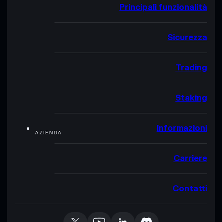
Principali funzionalità
Sicurezza
Trading
Staking
Informazioni
AZIENDA
Carriere
Contatti