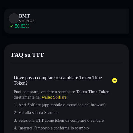
BMT
$
0.019372
50.63
%
FAQ su TTT
Dove posso comprare o scambiare Token Time
Token?
Puoi comprare, vendere o scambiare
Token Time Token
direttamente nel
wallet Solflare
:
Apri Solflare (app mobile o estensione del browser)
Vai alla scheda Scambia
Seleziona
TTT
come token da comprare o vendere
Inserisci l’importo e conferma lo scambio