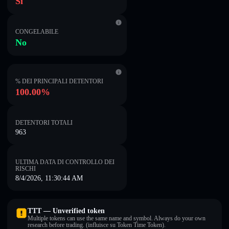
Sì
CONGELABILE
No
% DEI PRINCIPALI DETENTORI
100.00%
DETENTORI TOTALI
963
ULTIMA DATA DI CONTROLLO DEI
RISCHI
8/4/2026, 11:30:44 AM
TTT — Unverified token
Multiple tokens can use the same name and symbol. Always do your own
research before trading. (influisce su Token Time Token).