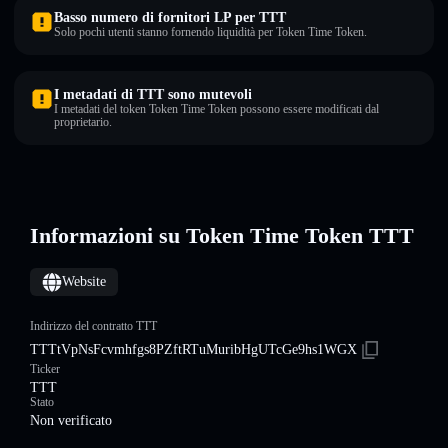
Basso numero di fornitori LP per TTT
Solo pochi utenti stanno fornendo liquidità per Token Time Token.
I metadati di TTT sono mutevoli
I metadati del token Token Time Token possono essere modificati dal
proprietario.
Informazioni su Token Time Token TTT
Website
Indirizzo del contratto TTT
TTTtVpNsFcvmhfgs8PZftRTuMuribHgUTcGe9hs1WGX
Ticker
TTT
Stato
Non verificato