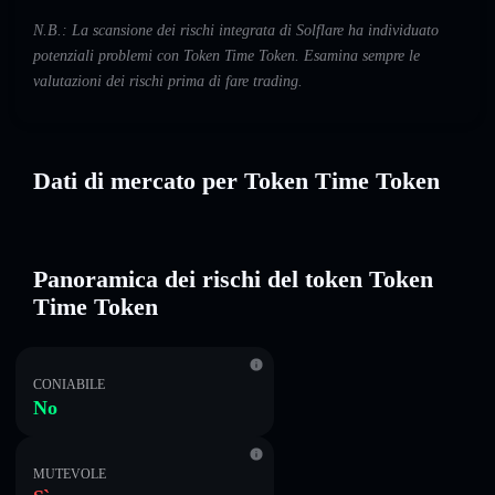
N.B.: La scansione dei rischi integrata di Solflare ha individuato
potenziali problemi con Token Time Token. Esamina sempre le
valutazioni dei rischi prima di fare trading.
Dati di mercato per Token Time Token
Panoramica dei rischi del token Token
Time Token
CONIABILE
No
MUTEVOLE