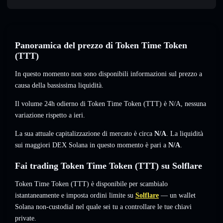
Panoramica del prezzo di Token Time Token
(TTT)
In questo momento non sono disponibili informazioni sul prezzo a
causa della bassissima liquidità.
Il volume 24h odierno di Token Time Token (TTT) è
N/A
,
nessuna
variazione
rispetto a ieri.
La sua attuale capitalizzazione di mercato è circa
N/A
. La liquidità
sui maggiori DEX Solana in questo momento è pari a
N/A
.
Fai trading Token Time Token (TTT) su Solflare
Token Time Token (TTT) è disponibile per scambialo
istantaneamente e imposta ordini limite su
Solflare
— un wallet
Solana non-custodial nel quale sei tu a controllare le tue chiavi
private.