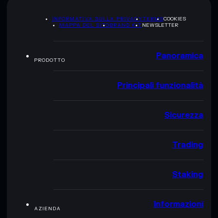
INFORMATIVA SULLA PRIVACY
TERMS
COOKIES
MAPPA DEL SITO
BRAND KIT
NEWSLETTER
Panoramica
PRODOTTO
Principali funzionalità
Sicurezza
Trading
Staking
Informazioni
AZIENDA