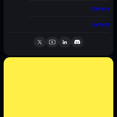
Carriere
Contatti