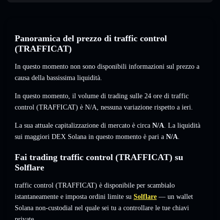
Panoramica del prezzo di traffic control
(TRAFFICAT)
In questo momento non sono disponibili informazioni sul prezzo a
causa della bassissima liquidità.
In questo momento, il volume di trading sulle 24 ore di traffic
control (TRAFFICAT) è
N/A
,
nessuna variazione
rispetto a ieri.
La sua attuale capitalizzazione di mercato è circa
N/A
. La liquidità
sui maggiori DEX Solana in questo momento è pari a
N/A
.
Fai trading traffic control (TRAFFICAT) su
Solflare
traffic control (TRAFFICAT) è disponibile per scambialo
istantaneamente e imposta ordini limite su
Solflare
— un wallet
Solana non-custodial nel quale sei tu a controllare le tue chiavi
private.