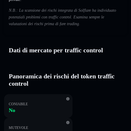
N.B.: La scansione dei rischi integrata di Solflare ha individuato
potenziali problemi con traffic control. Esamina sempre le
valutazioni dei rischi prima di fare trading.
Dati di mercato per traffic control
Panoramica dei rischi del token traffic
control
CONIABILE
No
MUTEVOLE