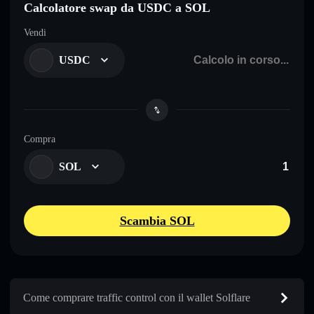
Calcolatore swap da USDC a SOL
Vendi
USDC
Compra
SOL
Scambia SOL
Come comprare traffic control con il wallet Solflare