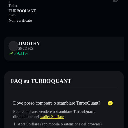
5
Ticker
TURBOQUANT
Stato
Non verificato
JIMOTHY
$
0.011305
39.31
%
FAQ su TURBOQUANT
Dove posso comprare o scambiare TurboQuant?
Puoi comprare, vendere o scambiare
TurboQuant
direttamente nel
wallet Solflare
:
Apri Solflare (app mobile o estensione del browser)