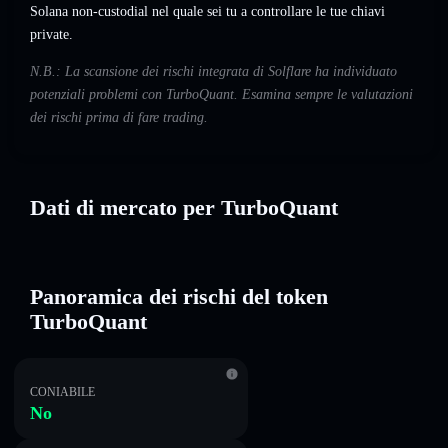
Solana non-custodial nel quale sei tu a controllare le tue chiavi
private.
N.B.: La scansione dei rischi integrata di Solflare ha individuato
potenziali problemi con TurboQuant. Esamina sempre le valutazioni
dei rischi prima di fare trading.
Dati di mercato per TurboQuant
Panoramica dei rischi del token
TurboQuant
CONIABILE
No