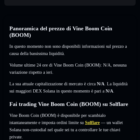
Panoramica del prezzo di Vine Boom Coin
(BOOM)
In questo momento non sono disponibili informazioni sul prezzo a
causa della bassissima liquidità.
Volume ultime 24 ore di Vine Boom Coin (BOOM):
N/A
,
nessuna
variazione
rispetto a ieri.
La sua attuale capitalizzazione di mercato è circa
N/A
. La liquidità
sui maggiori DEX Solana in questo momento è pari a
N/A
.
Fai trading Vine Boom Coin (BOOM) su Solflare
Vine Boom Coin (BOOM) è disponibile per scambialo
istantaneamente e imposta ordini limite su
Solflare
— un wallet
Solana non-custodial nel quale sei tu a controllare le tue chiavi
private.