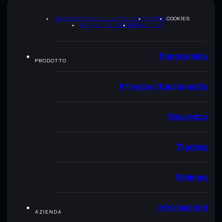
INFORMATIVA SULLA PRIVACY
TERMS
COOKIES
MAPPA DEL SITO
BRAND KIT
Panoramica
PRODOTTO
Principali funzionalità
Sicurezza
Trading
Staking
Informazioni
AZIENDA