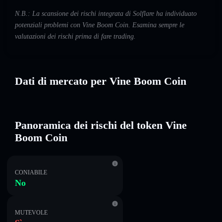
N.B.: La scansione dei rischi integrata di Solflare ha individuato
potenziali problemi con Vine Boom Coin. Esamina sempre le
valutazioni dei rischi prima di fare trading.
Dati di mercato per Vine Boom Coin
Panoramica dei rischi del token Vine
Boom Coin
CONIABILE
No
MUTEVOLE