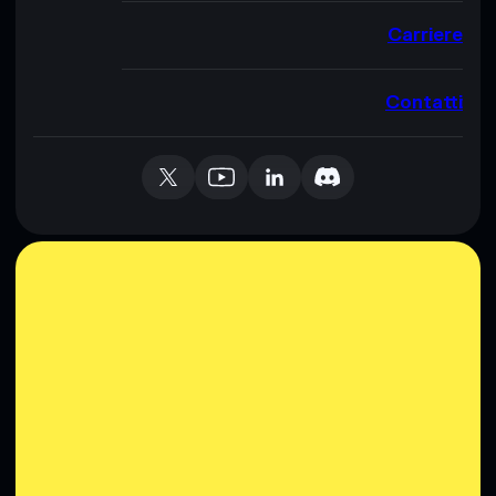
Carriere
Contatti