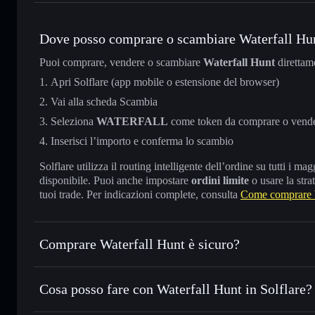
Dove posso comprare o scambiare Waterfall Hu
Puoi comprare, vendere o scambiare
Waterfall Hunt
direttam
Apri Solflare (app mobile o estensione del browser)
Vai alla scheda Scambia
Seleziona
WATERFALL
come token da comprare o vend
Inserisci l’importo e conferma lo scambio
Solflare utilizza il routing intelligente dell’ordine su tutti i 
disponibile. Puoi anche impostare
ordini limite
o usare la stra
tuoi trade. Per indicazioni complete, consulta
Come comprare 
Comprare Waterfall Hunt è sicuro?
Waterfall Hunt
non è verificato
Cosa posso fare con Waterfall Hunt in Solflare?
Waterfall Hunt
wallet Solflare