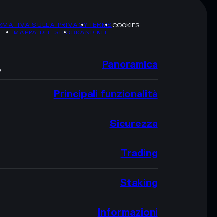
RMATIVA SULLA PRIVACY
TERMS
COOKIES
MAPPA DEL SITO
BRAND KIT
Panoramica
O
Principali funzionalità
Sicurezza
Trading
Staking
Informazioni