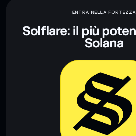
ENTRA NELLA FORTEZZ
Disclaimer: Queste informazioni hanno esclusivamente scopi f
Informati sempre autonomamente. Dati forniti da rugcheck.xy
Solflare: il più pote
Solana