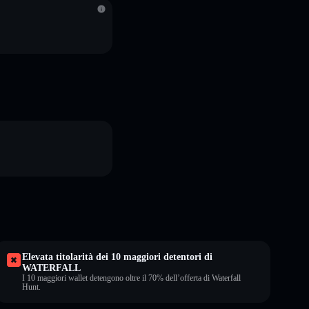
Elevata titolarità dei 10 maggiori detentori di
WATERFALL
I 10 maggiori wallet detengono oltre il 70% dell’offerta di Waterfall
Hunt.