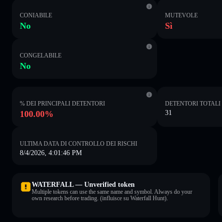
CONIABILE
MUTEVOLE
No
Sì
CONGELABILE
No
% DEI PRINCIPALI DETENTORI
DETENTORI TOTALI
100.00%
31
ULTIMA DATA DI CONTROLLO DEI RISCHI
8/4/2026, 4:01:46 PM
WATERFALL — Unverified token
Multiple tokens can use the same name and symbol. Always do your
own research before trading. (influisce su Waterfall Hunt).