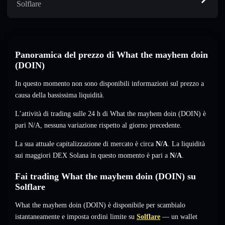
Solflare
Panoramica del prezzo di What the mayhem doin
(DOIN)
In questo momento non sono disponibili informazioni sul prezzo a
causa della bassissima liquidità.
L’attività di trading sulle 24 h di What the mayhem doin (DOIN) è
pari
N/A
,
nessuna variazione
rispetto al giorno precedente.
La sua attuale capitalizzazione di mercato è circa
N/A
. La liquidità
sui maggiori DEX Solana in questo momento è pari a
N/A
.
Fai trading What the mayhem doin (DOIN) su
Solflare
What the mayhem doin (DOIN) è disponibile per scambialo
istantaneamente e imposta ordini limite su
Solflare
— un wallet