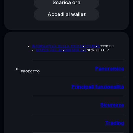
Accedi al wallet
Scarica ora
Accedi al wallet
INFORMATIVA SULLA PRIVACY
TERMS
COOKIES
MAPPA DEL SITO
BRAND KIT
NEWSLETTER
Panoramica
PRODOTTO
Principali funzionalità
Sicurezza
Trading