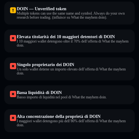
DOIN — Unverified token
Multiple tokens can use the same name and symbol. Always do your own
research before trading. (influisce su What the mayhem doin).
Elevata titolarità dei 10 maggiori detentori di DOIN
I 10 maggiori wallet detengono oltre il 70% dell’offerta di What the mayhem
doin.
Singolo proprietario dei DOIN
Un solo wallet detiene un importo elevato dell’offerta di What the mayhem
doin.
Bassa liquidità di DOIN
Basso importo di liquidità nel pool di What the mayhem doin.
Alta concentrazione della proprietà di DOIN
I maggiori wallet detengono più dell’80% dell’offerta di What the mayhem
doin.