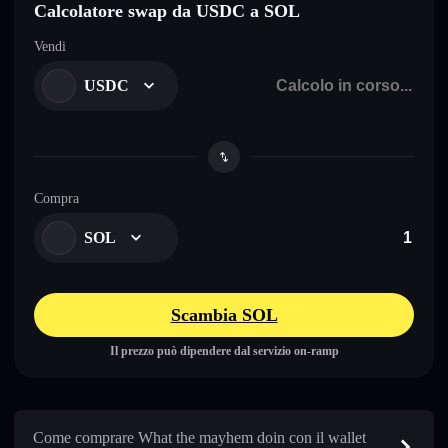
Calcolatore swap da USDC a SOL
Vendi
USDC
Compra
SOL
Scambia SOL
Il prezzo può dipendere dal servizio on-ramp
Come comprare What the mayhem doin con il wallet