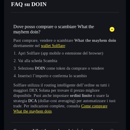
FAQ su DOIN
Dove posso comprare o scambiare What the
mayhem doin?
Puoi comprare, vendere o scambiare
What the mayhem doin
direttamente nel
wallet Solflare
:
Apri Solflare (app mobile o estensione del browser)
Vai alla scheda Scambia
Seleziona
DOIN
come token da comprare o vendere
Inserisci l’importo e conferma lo scambio
Solflare utilizza il routing intelligente dell’ordine su tutti i
maggiori DEX Solana per trovare il prezzo migliore
disponibile. Puoi anche impostare
ordini limite
o usare la
strategia
DCA
(dollar-cost averaging) per automatizzare i tuoi
trade. Per indicazioni complete, consulta
Come comprare
What the mayhem doin
.