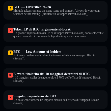
BTC — Unverified token
Multiple tokens can use the same name and symbol. Always do your own
research before trading. (influisce su Wrapped Bitcoin (Solana)).
Token LP di BTC largamente sbloccati
Un grande importo di token LP di Wrapped Bitcoin (Solana) sono sbloccati e
questo consente di rimuovere la liquidità in qualsiasi momento.
BTC — Low Amount of holders
Not many holders are holding the token (influisce su Wrapped Bitcoin
(Solana)).
Elevata titolarità dei 10 maggiori detentori di BTC
I 10 maggiori wallet detengono oltre il 70% dell’offerta di Wrapped Bitcoin
(Solana).
Singolo proprietario dei BTC
Un solo wallet detiene un importo elevato dell’offerta di Wrapped Bitcoin
(Solana).