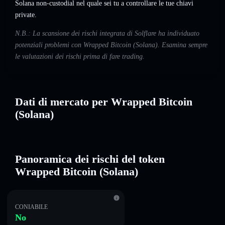
Solana non-custodial nel quale sei tu a controllare le tue chiavi
private.
N.B.: La scansione dei rischi integrata di Solflare ha individuato
potenziali problemi con Wrapped Bitcoin (Solana). Esamina sempre
le valutazioni dei rischi prima di fare trading.
Dati di mercato per Wrapped Bitcoin
(Solana)
Panoramica dei rischi del token
Wrapped Bitcoin (Solana)
CONIABILE
No