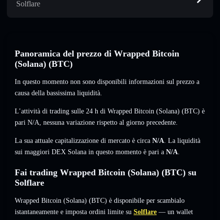
Solflare
Panoramica del prezzo di Wrapped Bitcoin
(Solana) (BTC)
In questo momento non sono disponibili informazioni sul prezzo a
causa della bassissima liquidità.
L’attività di trading sulle 24 h di Wrapped Bitcoin (Solana) (BTC) è
pari
N/A
,
nessuna variazione
rispetto al giorno precedente.
La sua attuale capitalizzazione di mercato è circa
N/A
. La liquidità
sui maggiori DEX Solana in questo momento è pari a
N/A
.
Fai trading Wrapped Bitcoin (Solana) (BTC) su
Solflare
Wrapped Bitcoin (Solana) (BTC) è disponibile per scambialo
istantaneamente e imposta ordini limite su
Solflare
— un wallet