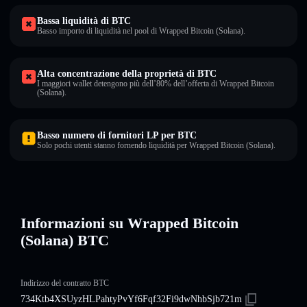
Bassa liquidità di BTC
Basso importo di liquidità nel pool di Wrapped Bitcoin (Solana).
Alta concentrazione della proprietà di BTC
I maggiori wallet detengono più dell’80% dell’offerta di Wrapped Bitcoin
(Solana).
Basso numero di fornitori LP per BTC
Solo pochi utenti stanno fornendo liquidità per Wrapped Bitcoin (Solana).
Informazioni su Wrapped Bitcoin
(Solana) BTC
Indirizzo del contratto BTC
734Ktb4XSUyzHLPahtyPvYf6Fqf32Fi9dwNhbSjb721m