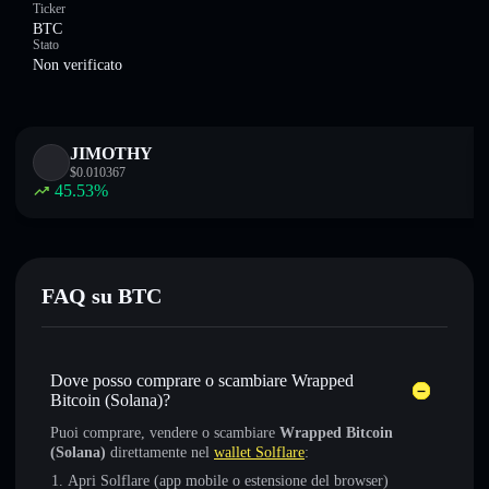
Ticker
BTC
Stato
Non verificato
JIMOTHY
$
0.010367
45.53
%
FAQ su BTC
Dove posso comprare o scambiare Wrapped
Bitcoin (Solana)?
Puoi comprare, vendere o scambiare
Wrapped Bitcoin
(Solana)
direttamente nel
wallet Solflare
:
Apri Solflare (app mobile o estensione del browser)