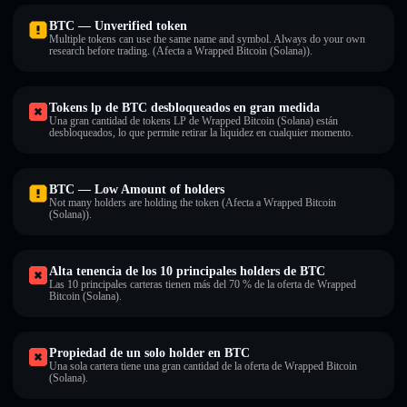
BTC — Unverified token
Multiple tokens can use the same name and symbol. Always do your own
research before trading. (Afecta a Wrapped Bitcoin (Solana)).
Tokens lp de BTC desbloqueados en gran medida
Una gran cantidad de tokens LP de Wrapped Bitcoin (Solana) están
desbloqueados, lo que permite retirar la liquidez en cualquier momento.
BTC — Low Amount of holders
Not many holders are holding the token (Afecta a Wrapped Bitcoin
(Solana)).
Alta tenencia de los 10 principales holders de BTC
Las 10 principales carteras tienen más del 70 % de la oferta de Wrapped
Bitcoin (Solana).
Propiedad de un solo holder en BTC
Una sola cartera tiene una gran cantidad de la oferta de Wrapped Bitcoin
(Solana).