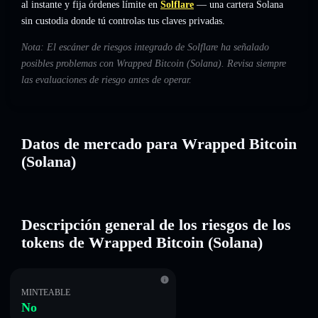
al instante y fija órdenes límite en
Solflare
— una cartera Solana
sin custodia donde tú controlas tus claves privadas.
Nota: El escáner de riesgos integrado de Solflare ha señalado
posibles problemas con Wrapped Bitcoin (Solana). Revisa siempre
las evaluaciones de riesgo antes de operar.
Datos de mercado para Wrapped Bitcoin
(Solana)
Descripción general de los riesgos de los
tokens de Wrapped Bitcoin (Solana)
MINTEABLE
No