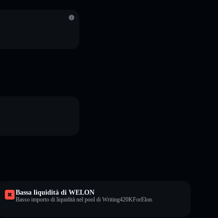
Bassa liquidità di WELON
Basso importo di liquidità nel pool di Writing420KForElon.