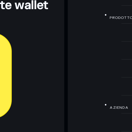
nte wallet
PRODOTT
AZIENDA