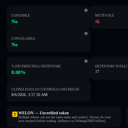
CONIABILE
MUTEVOLE
No
Sì
CONGELABILE
No
% DEI PRINCIPALI DETENTORI
DETENTORI TOTALI
0.00%
17
ULTIMA DATA DI CONTROLLO DEI RISCHI
8/6/2026, 3:57:26 AM
WELON — Unverified token
Multiple tokens can use the same name and symbol. Always do your
own research before trading. (influisce su Writing420KForElon).