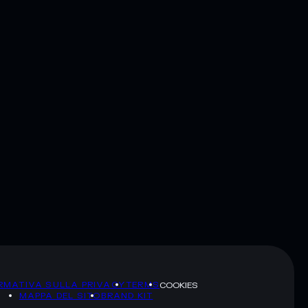
RMATIVA SULLA PRIVACY
TERMS
COOKIES
MAPPA DEL SITO
BRAND KIT