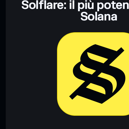
Solflare: il più pote
Solana