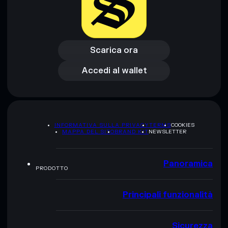
Scarica ora
Accedi al wallet
Scarica ora
Accedi al wallet
INFORMATIVA SULLA PRIVACY
TERMS
COOKIES
MAPPA DEL SITO
BRAND KIT
NEWSLETTER
Panoramica
PRODOTTO
Principali funzionalità
Sicurezza