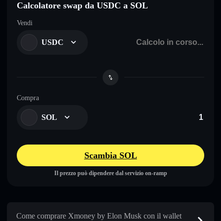
Calcolatore swap da USDC a SOL
Vendi
USDC
Compra
SOL
Scambia SOL
Il prezzo può dipendere dal servizio on-ramp
Come comprare Xmoney by Elon Musk con il wallet