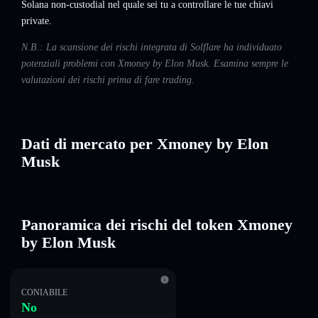
Solana non-custodial nel quale sei tu a controllare le tue chiavi
private.
N.B.: La scansione dei rischi integrata di Solflare ha individuato
potenziali problemi con Xmoney by Elon Musk. Esamina sempre le
valutazioni dei rischi prima di fare trading.
Dati di mercato per Xmoney by Elon
Musk
Panoramica dei rischi del token Xmoney
by Elon Musk
CONIABILE
No