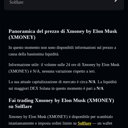
Solflare
Panoramica del prezzo di Xmoney by Elon Musk
(XMONEY)
In questo momento non sono disponibili informazioni sul prezzo a
causa della bassissima liquidità.
Informazione utile: il volume sulle 24 ore di Xmoney by Elon Musk
(XMONEY) è
N/A
,
nessuna variazione
rispetto a ieri.
La sua attuale capitalizzazione di mercato è circa
N/A
. La liquidità
sui maggiori DEX Solana in questo momento è pari a
N/A
.
Fai trading Xmoney by Elon Musk (XMONEY)
su Solflare
Xmoney by Elon Musk (XMONEY) è disponibile per scambialo
istantaneamente e imposta ordini limite su
Solflare
— un wallet