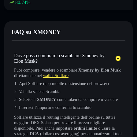
80.74
%
FAQ su XMONEY
Dove posso comprare o scambiare Xmoney by
Elon Musk?
Puoi comprare, vendere o scambiare
Xmoney by Elon Musk
direttamente nel
wallet Solflare
:
Apri Solflare (app mobile o estensione del browser)
Vai alla scheda Scambia
Seleziona
XMONEY
come token da comprare o vendere
Inserisci l’importo e conferma lo scambio
Solflare utilizza il routing intelligente dell’ordine su tutti i
maggiori DEX Solana per trovare il prezzo migliore
disponibile. Puoi anche impostare
ordini limite
o usare la
strategia
DCA
(dollar-cost averaging) per automatizzare i tuoi