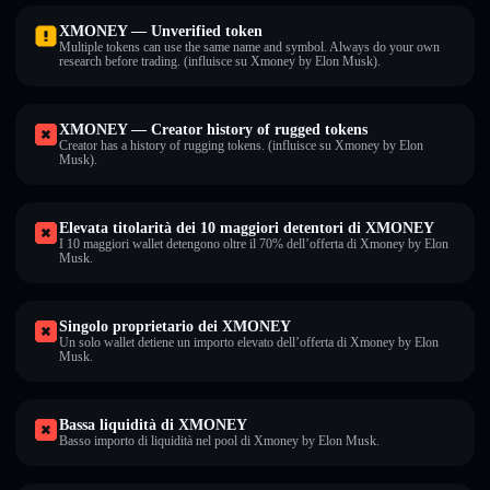
XMONEY — Unverified token
Multiple tokens can use the same name and symbol. Always do your own
research before trading. (influisce su Xmoney by Elon Musk).
XMONEY — Creator history of rugged tokens
Creator has a history of rugging tokens. (influisce su Xmoney by Elon
Musk).
Elevata titolarità dei 10 maggiori detentori di XMONEY
I 10 maggiori wallet detengono oltre il 70% dell’offerta di Xmoney by Elon
Musk.
Singolo proprietario dei XMONEY
Un solo wallet detiene un importo elevato dell’offerta di Xmoney by Elon
Musk.
Bassa liquidità di XMONEY
Basso importo di liquidità nel pool di Xmoney by Elon Musk.