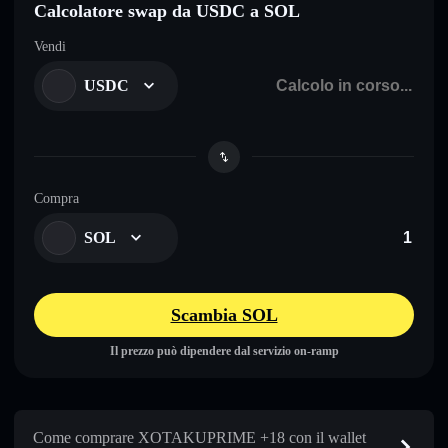
Calcolatore swap da USDC a SOL
Vendi
USDC
Compra
SOL
Scambia SOL
Il prezzo può dipendere dal servizio on-ramp
Come comprare XOTAKUPRIME +18 con il wallet