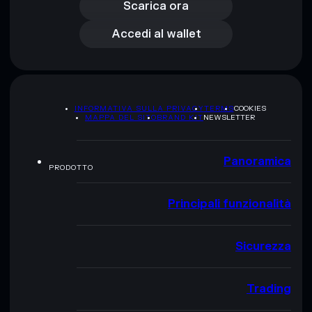
Accedi al wallet
Scarica ora
Accedi al wallet
INFORMATIVA SULLA PRIVACY
TERMS
COOKIES
MAPPA DEL SITO
BRAND KIT
NEWSLETTER
Panoramica
PRODOTTO
Principali funzionalità
Sicurezza
Trading