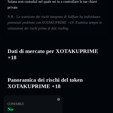
Solana non-custodial nel quale sei tu a controllare le tue chiavi
private.
N.B.: La scansione dei rischi integrata di Solflare ha individuato
potenziali problemi con XOTAKUPRIME +18. Esamina sempre le
valutazioni dei rischi prima di fare trading.
Dati di mercato per XOTAKUPRIME
+18
Panoramica dei rischi del token
XOTAKUPRIME +18
CONIABILE
No