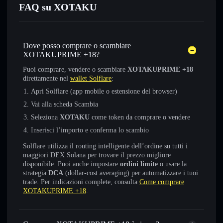
FAQ su XOTAKU
Dove posso comprare o scambiare
XOTAKUPRIME +18?
Puoi comprare, vendere o scambiare
XOTAKUPRIME +18
direttamente nel
wallet Solflare
:
Apri Solflare (app mobile o estensione del browser)
Vai alla scheda Scambia
Seleziona
XOTAKU
come token da comprare o vendere
Inserisci l’importo e conferma lo scambio
Solflare utilizza il routing intelligente dell’ordine su tutti i
maggiori DEX Solana per trovare il prezzo migliore
disponibile. Puoi anche impostare
ordini limite
o usare la
strategia
DCA
(dollar-cost averaging) per automatizzare i tuoi
trade. Per indicazioni complete, consulta
Come comprare
XOTAKUPRIME +18
.