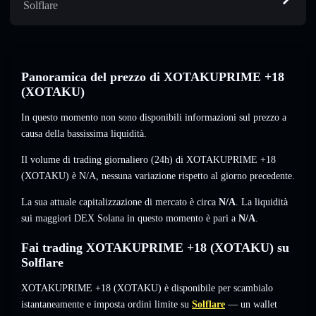
Solflare
Panoramica del prezzo di XOTAKUPRIME +18
(XOTAKU)
In questo momento non sono disponibili informazioni sul prezzo a
causa della bassissima liquidità.
Il volume di trading giornaliero (24h) di XOTAKUPRIME +18
(XOTAKU) è
N/A
,
nessuna variazione
rispetto al giorno precedente.
La sua attuale capitalizzazione di mercato è circa
N/A
. La liquidità
sui maggiori DEX Solana in questo momento è pari a
N/A
.
Fai trading XOTAKUPRIME +18 (XOTAKU) su
Solflare
XOTAKUPRIME +18 (XOTAKU) è disponibile per scambialo
istantaneamente e imposta ordini limite su
Solflare
— un wallet