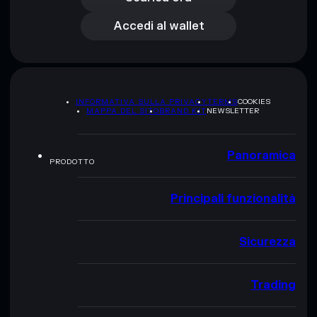
Accedi al wallet
INFORMATIVA SULLA PRIVACY
TERMS
COOKIES
MAPPA DEL SITO
BRAND KIT
NEWSLETTER
Panoramica
PRODOTTO
Principali funzionalità
Sicurezza
Trading