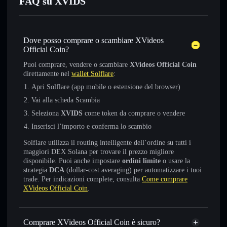
FAQ su XVIDS
Dove posso comprare o scambiare XVideos
Official Coin?
Puoi comprare, vendere o scambiare
XVideos Official Coin
direttamente nel
wallet Solflare
:
Apri Solflare (app mobile o estensione del browser)
Vai alla scheda Scambia
Seleziona
XVIDS
come token da comprare o vendere
Inserisci l’importo e conferma lo scambio
Solflare utilizza il routing intelligente dell’ordine su tutti i
maggiori DEX Solana per trovare il prezzo migliore
disponibile. Puoi anche impostare
ordini limite
o usare la
strategia
DCA
(dollar-cost averaging) per automatizzare i tuoi
trade. Per indicazioni complete, consulta
Come comprare
XVideos Official Coin
.
Comprare XVideos Official Coin è sicuro?