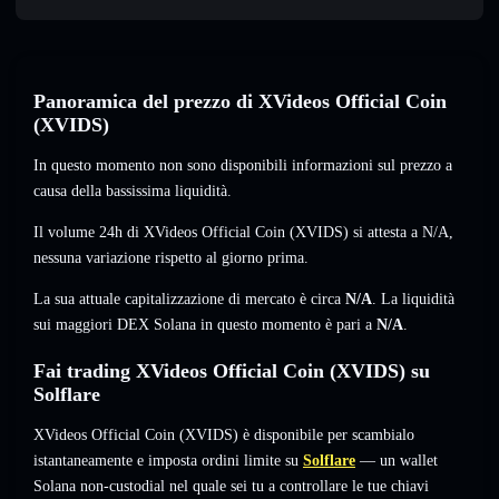
Panoramica del prezzo di XVideos Official Coin
(XVIDS)
In questo momento non sono disponibili informazioni sul prezzo a
causa della bassissima liquidità.
Il volume 24h di XVideos Official Coin (XVIDS) si attesta a
N/A
,
nessuna variazione
rispetto al giorno prima.
La sua attuale capitalizzazione di mercato è circa
N/A
. La liquidità
sui maggiori DEX Solana in questo momento è pari a
N/A
.
Fai trading XVideos Official Coin (XVIDS) su
Solflare
XVideos Official Coin (XVIDS) è disponibile per scambialo
istantaneamente e imposta ordini limite su
Solflare
— un wallet
Solana non-custodial nel quale sei tu a controllare le tue chiavi