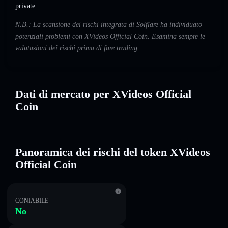
private.
N.B.: La scansione dei rischi integrata di Solflare ha individuato
potenziali problemi con XVideos Official Coin. Esamina sempre le
valutazioni dei rischi prima di fare trading.
Dati di mercato per XVideos Official
Coin
Panoramica dei rischi del token XVideos
Official Coin
CONIABILE
No