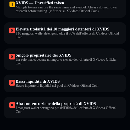
XVIDS — Unverified token
Multiple tokens can use the same name and symbol. Always do your own
research before trading. (influisce su XVideos Official Coin).
Elevata titolarità dei 10 maggiori detentori di XVIDS
I 10 maggiori wallet detengono oltre il 70% dell’offerta di XVideos Official
Coin.
Singolo proprietario dei XVIDS
Un solo wallet detiene un importo elevato dell’offerta di XVideos Official
Coin.
Bassa liquidità di XVIDS
Basso importo di liquidità nel pool di XVideos Official Coin.
Alta concentrazione della proprietà di XVIDS
I maggiori wallet detengono più dell’80% dell’offerta di XVideos Official
Coin.