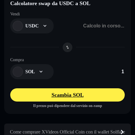
Calcolatore swap da USDC a SOL
Vendi
USDC
Compra
SOL
Scambia SOL
Il prezzo può dipendere dal servizio on-ramp
Come comprare XVideos Official Coin con il wallet Solflare