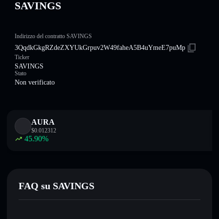
SAVINGS
Indirizzo del contratto SAVINGS
3QqdkGkgRZdeZXYUkGrpuv2W49faheA5B4uYmeE7puMp
Ticker
SAVINGS
Stato
Non verificato
AURA
$
0.012312
45.90
%
FAQ su SAVINGS