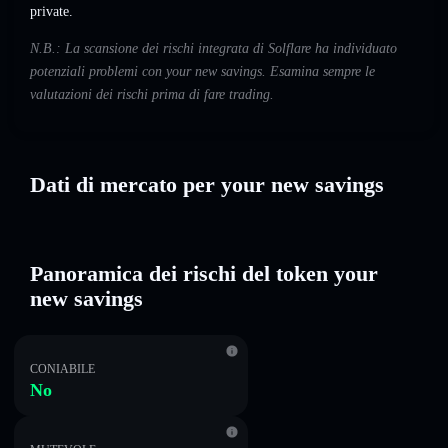
private.
N.B.: La scansione dei rischi integrata di Solflare ha individuato
potenziali problemi con your new savings. Esamina sempre le
valutazioni dei rischi prima di fare trading.
Dati di mercato per your new savings
Panoramica dei rischi del token your
new savings
CONIABILE
No