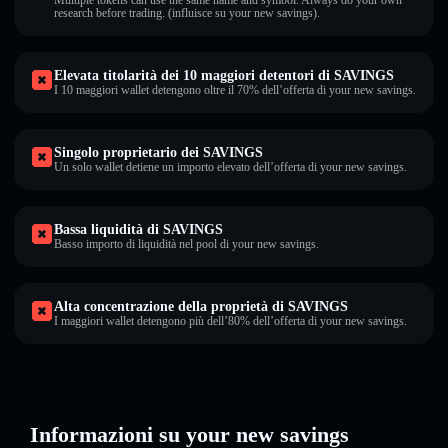
Multiple tokens can use the same name and symbol. Always do your own
research before trading. (influisce su your new savings).
Elevata titolarità dei 10 maggiori detentori di SAVINGS
I 10 maggiori wallet detengono oltre il 70% dell’offerta di your new savings.
Singolo proprietario dei SAVINGS
Un solo wallet detiene un importo elevato dell’offerta di your new savings.
Bassa liquidità di SAVINGS
Basso importo di liquidità nel pool di your new savings.
Alta concentrazione della proprietà di SAVINGS
I maggiori wallet detengono più dell’80% dell’offerta di your new savings.
Informazioni su your new savings