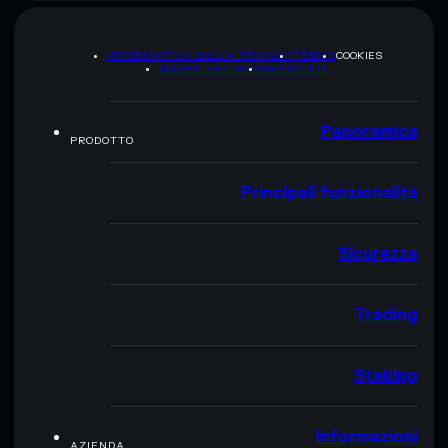
INFORMATIVA SULLA PRIVACY
TERMS
COOKIES
MAPPA DEL SITO
BRAND KIT
Panoramica
PRODOTTO
Principali funzionalità
Sicurezza
Trading
Staking
Informazioni
AZIENDA