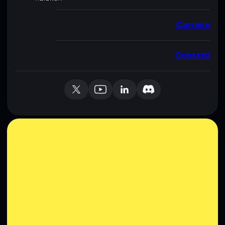
Carriere
Contatti