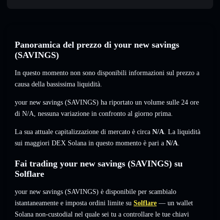
Panoramica del prezzo di your new savings
(SAVINGS)
In questo momento non sono disponibili informazioni sul prezzo a
causa della bassissima liquidità.
your new savings (SAVINGS) ha riportato un volume sulle 24 ore
di
N/A
,
nessuna variazione
in confronto al giorno prima.
La sua attuale capitalizzazione di mercato è circa
N/A
. La liquidità
sui maggiori DEX Solana in questo momento è pari a
N/A
.
Fai trading your new savings (SAVINGS) su
Solflare
your new savings (SAVINGS) è disponibile per scambialo
istantaneamente e imposta ordini limite su
Solflare
— un wallet
Solana non-custodial nel quale sei tu a controllare le tue chiavi