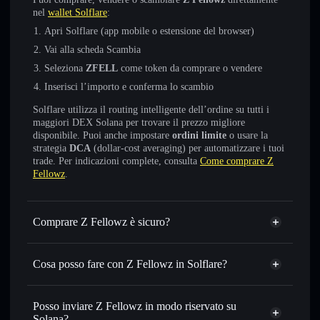
nel
wallet Solflare
:
Apri Solflare (app mobile o estensione del browser)
Vai alla scheda Scambia
Seleziona
ZFELL
come token da comprare o vendere
Inserisci l’importo e conferma lo scambio
Solflare utilizza il routing intelligente dell’ordine su tutti i
maggiori DEX Solana per trovare il prezzo migliore
disponibile. Puoi anche impostare
ordini limite
o usare la
strategia
DCA
(dollar-cost averaging) per automatizzare i tuoi
trade. Per indicazioni complete, consulta
Come comprare Z
Fellowz
.
Comprare Z Fellowz è sicuro?
Z Fellowz
non è verificato
Cosa posso fare con Z Fellowz in Solflare?
Z Fellowz
wallet Solflare
Scambiare istantaneamente
— scambia ZFELL in SOL,
Posso inviare Z Fellowz in modo riservato su
USDC o in migliaia di altri token Solana al prezzo migliore
Solana?