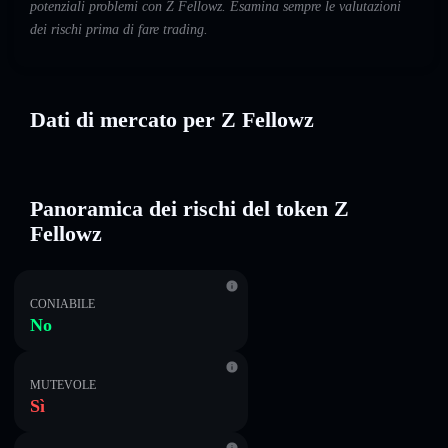
potenziali problemi con Z Fellowz. Esamina sempre le valutazioni
dei rischi prima di fare trading.
Dati di mercato per Z Fellowz
Panoramica dei rischi del token Z
Fellowz
CONIABILE
No
MUTEVOLE
Sì