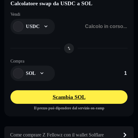
Calcolatore swap da USDC a SOL
Vendi
USDC
Compra
SOL
Scambia SOL
Il prezzo può dipendere dal servizio on-ramp
Come comprare Z Fellowz con il wallet Solflare