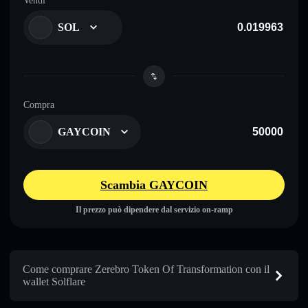
Vendi
SOL
Compra
GAYCOIN
Scambia GAYCOIN
Il prezzo può dipendere dal servizio on-ramp
Come comprare Zerebro Token Of Transformation con il
wallet Solflare