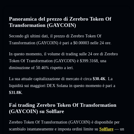
Panoramica del prezzo di Zerebro Token Of
Transformation (GAYCOIN)
Secondo gli ultimi dati, il prezzo di Zerebro Token Of
Transformation (GAYCOIN) è pari a
$0.00003
nelle 24 ore.
In questo momento, il volume di trading sulle 24 ore di Zerebro
Token Of Transformation (GAYCOIN) è
$399.3168
,
una
diminuzione of 50.46%
rispetto a ieri.
La sua attuale capitalizzazione di mercato è circa
$30.4K
. La
liquidità sui maggiori DEX Solana in questo momento è pari a
$31.8K
.
Fai trading Zerebro Token Of Transformation
(GAYCOIN) su Solflare
Zerebro Token Of Transformation (GAYCOIN) è disponibile per
scambialo istantaneamente e imposta ordini limite su
Solflare
— un