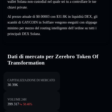
wallet Solana non-custodial nel quale sei tu a controllare le tue
chiavi private.
Al prezzo attuale di $0.00003 con $31.8K in liquidità DEX, gli
scambi di GAYCOIN in Solflare vengono eseguiti con slippage
minimo per mezzo del routing intelligente dell’ordine su tutti i
principali DEX Solana.
Dati di mercato per Zerebro Token Of
Transformation
CAPITALIZZAZIONE DI MERCATO
30.39K
VOLUME 24H
399.317
50.46
%