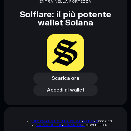
ENTRA NELLA FORTEZZA
Solflare: il più potente
wallet Solana
Scarica ora
Accedi al wallet
Scarica ora
Accedi al wallet
INFORMATIVA SULLA PRIVACY
TERMS
COOKIES
MAPPA DEL SITO
BRAND KIT
NEWSLETTER