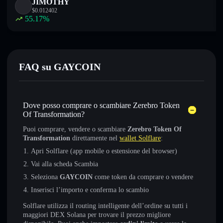
JIMOTHY
$
0.012402
55.17
%
FAQ su GAYCOIN
Dove posso comprare o scambiare Zerebro Token
Of Transformation?
Puoi comprare, vendere o scambiare
Zerebro Token Of
Transformation
direttamente nel
wallet Solflare
:
Apri Solflare (app mobile o estensione del browser)
Vai alla scheda Scambia
Seleziona
GAYCOIN
come token da comprare o vendere
Inserisci l’importo e conferma lo scambio
Solflare utilizza il routing intelligente dell’ordine su tutti i
maggiori DEX Solana per trovare il prezzo migliore