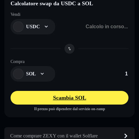
Calcolatore swap da USDC a SOL
Vendi
USDC
Compra
SOL
Scambia SOL
Il prezzo può dipendere dal servizio on-ramp
Come comprare ZEXY con il wallet Solflare