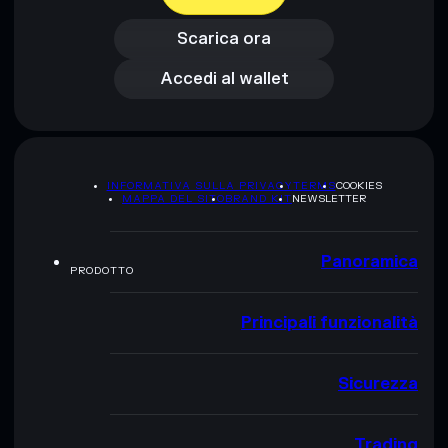
Accedi al wallet
Scarica ora
Accedi al wallet
INFORMATIVA SULLA PRIVACY
TERMS
COOKIES
MAPPA DEL SITO
BRAND KIT
NEWSLETTER
Panoramica
PRODOTTO
Principali funzionalità
Sicurezza
Trading