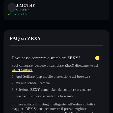
JIMOTHY
$
0.016617
323.89
%
FAQ su ZEXY
Dove posso comprare o scambiare ZEXY?
Puoi comprare, vendere o scambiare
ZEXY
direttamente nel
wallet Solflare
:
Apri Solflare (app mobile o estensione del browser)
Vai alla scheda Scambia
Seleziona
ZEXY
come token da comprare o vendere
Inserisci l’importo e conferma lo scambio
Solflare utilizza il routing intelligente dell’ordine su tutti i
maggiori DEX Solana per trovare il prezzo migliore