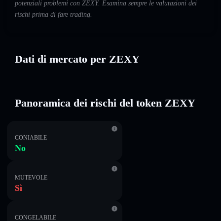
potenziali problemi con ZEXY. Esamina sempre le valutazioni dei
rischi prima di fare trading.
Dati di mercato per ZEXY
Panoramica dei rischi del token ZEXY
CONIABILE
No
MUTEVOLE
Sì
CONGELABILE