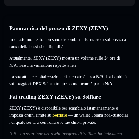
Panoramica del prezzo di ZEXY (ZEXY)
In questo momento non sono disponibili informazioni sul prezzo a
causa della bassissima liquidità.
Attualmente, ZEXY (ZEXY) mostra un volume sulle 24 ore di
N/A
,
nessuna variazione
rispetto a ieri.
La sua attuale capitalizzazione di mercato è circa
N/A
. La liquidità
sui maggiori DEX Solana in questo momento è pari a
N/A
.
Fai trading ZEXY (ZEXY) su Solflare
ZEXY (ZEXY) è disponibile per scambialo istantaneamente e
imposta ordini limite su
Solflare
— un wallet Solana non-custodial
nel quale sei tu a controllare le tue chiavi private.
N.B.: La scansione dei rischi integrata di Solflare ha individuato