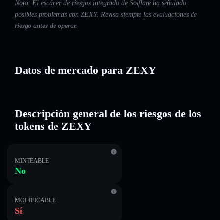
Nota: El escáner de riesgos integrado de Solflare ha señalado
posibles problemas con ZEXY. Revisa siempre las evaluaciones de
riesgo antes de operar.
Datos de mercado para ZEXY
Descripción general de los riesgos de los
tokens de ZEXY
MINTEABLE
No
MODIFICABLE
Sí