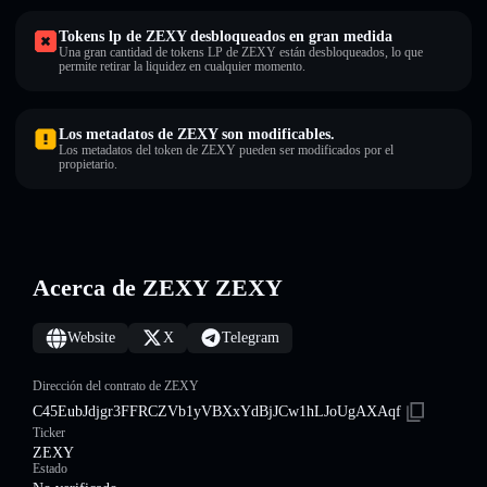
Tokens lp de ZEXY desbloqueados en gran medida
Una gran cantidad de tokens LP de ZEXY están desbloqueados, lo que
permite retirar la liquidez en cualquier momento.
Los metadatos de ZEXY son modificables.
Los metadatos del token de ZEXY pueden ser modificados por el
propietario.
Acerca de ZEXY ZEXY
Website
X
Telegram
Dirección del contrato de ZEXY
C45EubJdjgr3FFRCZVb1yVBXxYdBjJCw1hLJoUgAXAqf
Ticker
ZEXY
Estado