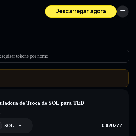
Descarregar agora
Menu
esquisar tokens por nome
uladora de Troca de SOL para TED
r
SOL