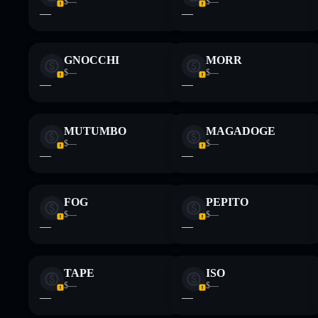
$—
$—
—
—
GNOCCHI
MORR
$—
$—
—
—
MUTUMBO
MAGADOGE
$—
$—
—
—
FOG
PEPITO
$—
$—
—
—
TAPE
ISO
$—
$—
—
—