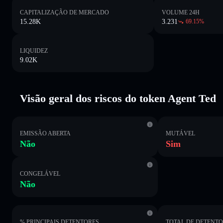
CAPITALIZAÇÃO DE MERCADO
VOLUME 24H
15.28K
3.231
69.15
%
LIQUIDEZ
9.02K
Visão geral dos riscos do token Agent Ted
EMISSÃO ABERTA
MUTÁVEL
Não
Sim
CONGELÁVEL
Não
% PRINCIPAIS DETENTORES
TOTAL DE DETENT