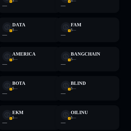
$—
$—
—
—
DATA
FAM
$—
$—
—
—
AMERICA
BANGCHAIN
$—
$—
—
—
BOTA
BLIND
$—
$—
—
—
EKM
OILINU
$—
$—
—
—