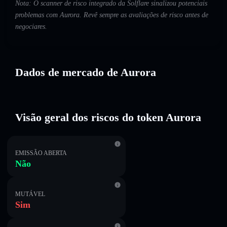
Nota: O scanner de risco integrado da Solflare sinalizou potenciais
problemas com Aurora. Revê sempre as avaliações de risco antes de
negociares.
Dados de mercado de Aurora
Visão geral dos riscos do token Aurora
EMISSÃO ABERTA
Não
MUTÁVEL
Sim