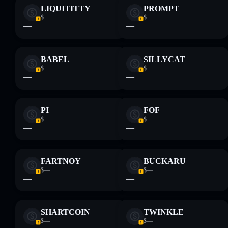
LIQUITITTY
PROMPT
$—
$—
—
—
BABEL
SILLYCAT
$—
$—
—
—
PI
FOF
$—
$—
—
—
FARTNOY
BUCKARU
$—
$—
—
—
SHARTCOIN
TWINKLE
$—
$—