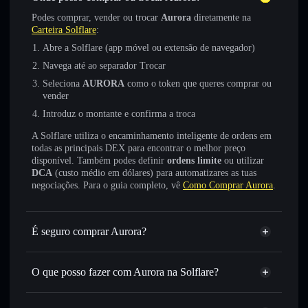
Podes comprar, vender ou trocar
Aurora
diretamente na
Carteira Solflare
:
Abre a Solflare (app móvel ou extensão de navegador)
Navega até ao separador Trocar
Seleciona
AURORA
como o token que queres comprar ou
vender
Introduz o montante e confirma a troca
A Solflare utiliza o encaminhamento inteligente de ordens em
todas as principais DEX para encontrar o melhor preço
disponível. Também podes definir
ordens limite
ou utilizar
DCA
(custo médio em dólares) para automatizares as tuas
negociações. Para o guia completo, vê
Como Comprar Aurora
.
É seguro comprar Aurora?
Aurora
não está verificado
O que posso fazer com Aurora na Solflare?
Aurora
Carteira Solflare