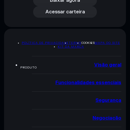
Acessar carteira
Baixar agora
Acessar carteira
POLÍTICA DE PRIVACIDADE
TERMS
COOKIES
MAPA DO SITE
KIT DA MARCA
Visão geral
PRODUTO
Funcionalidades essenciais
Segurança
Negociação