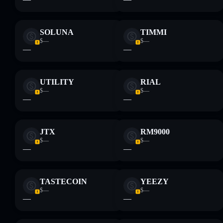
SOLUNA
TIMMI
$—
$—
—
—
UTILITY
RIAL
$—
$—
—
—
JTX
RM9000
$—
$—
—
—
TASTECOIN
YEEZY
$—
$—
—
—