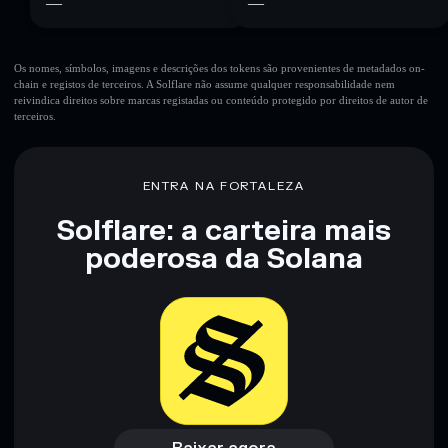
—
—
Os nomes, símbolos, imagens e descrições dos tokens são provenientes de metadados on-
chain e registos de terceiros. A Solflare não assume qualquer responsabilidade nem
reivindica direitos sobre marcas registadas ou conteúdo protegido por direitos de autor de
terceiros.
ENTRA NA FORTALEZA
Solflare: a carteira mais
poderosa da Solana
Baixar agora