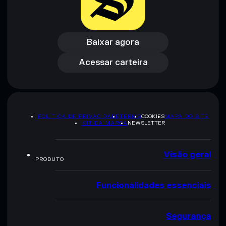
Baixar agora
Acessar carteira
Baixar agora
Acessar carteira
POLÍTICA DE PRIVACIDADE
TERMS
COOKIES
MAPA DO SITE
KIT DA MARCA
NEWSLETTER
Visão geral
PRODUTO
Funcionalidades essenciais
Segurança