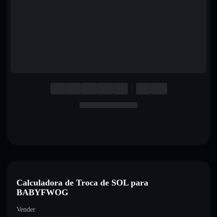
English
Deutsch
Italiano
Português
Español
Calculadora de Troca de SOL para
BABYFWOG
Vender