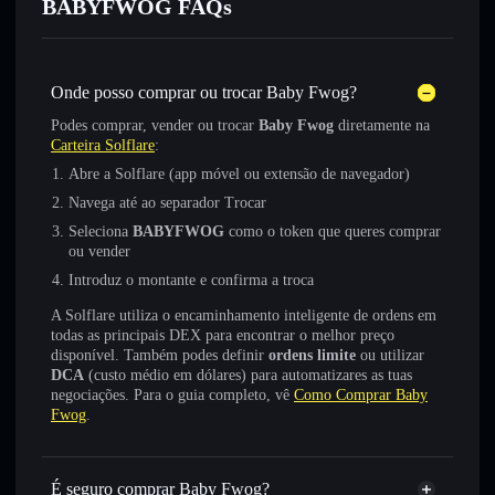
BABYFWOG FAQs
Onde posso comprar ou trocar Baby Fwog?
Podes comprar, vender ou trocar
Baby Fwog
diretamente na
Carteira Solflare
:
Abre a Solflare (app móvel ou extensão de navegador)
Navega até ao separador Trocar
Seleciona
BABYFWOG
como o token que queres comprar
ou vender
Introduz o montante e confirma a troca
A Solflare utiliza o encaminhamento inteligente de ordens em
todas as principais DEX para encontrar o melhor preço
disponível. Também podes definir
ordens limite
ou utilizar
DCA
(custo médio em dólares) para automatizares as tuas
negociações. Para o guia completo, vê
Como Comprar Baby
Fwog
.
É seguro comprar Baby Fwog?