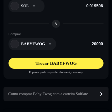
SOL
Comprar
BABYFWOG
Trocar BABYFWOG
O preço pode depender do serviço onramp
Como comprar Baby Fwog com a carteira Solflare