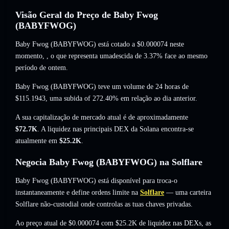
Visão Geral do Preço de Baby Fwog
(BABYFWOG)
Baby Fwog (BABYFWOG) está cotado a
$0.000074
neste
momento,
, o que representa umadescida de 3.37%
face ao mesmo
período de ontem.
Baby Fwog (BABYFWOG) teve um volume de 24 horas de
$115.1943
,
uma subida of 272.40%
em relação ao dia anterior.
A sua capitalização de mercado atual é de aproximadamente
$72.7K
. A liquidez nas principais DEX da Solana encontra-se
atualmente em
$25.2K
.
Negocia Baby Fwog (BABYFWOG) na Solflare
Baby Fwog (BABYFWOG) está disponível para troca-o
instantaneamente e define ordens limite na
Solflare
— uma carteira
Solflare não-custodial onde controlas as tuas chaves privadas.
Ao preço atual de $0.000074 com $25.2K de liquidez nas DEXs, as