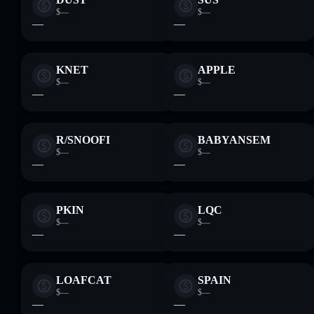
$—
$—
—
—
KNET
APPLE
$—
$—
—
—
R/SNOOFI
BABYANSEM
$—
$—
—
—
PKIN
LQC
$—
$—
—
—
LOAFCAT
SPAIN
$—
$—
—
—