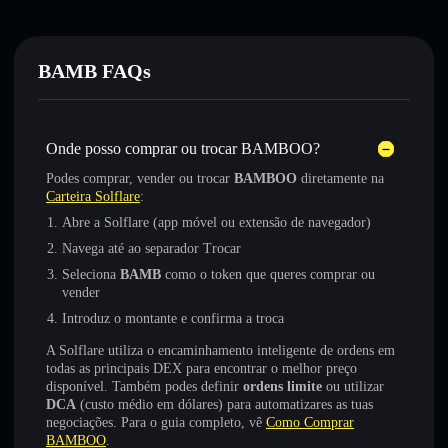
BAMB FAQs
Onde posso comprar ou trocar BAMBOO?
Podes comprar, vender ou trocar
BAMBOO
diretamente na
Carteira Solflare
:
Abre a Solflare (app móvel ou extensão de navegador)
Navega até ao separador Trocar
Seleciona
BAMB
como o token que queres comprar ou
vender
Introduz o montante e confirma a troca
A Solflare utiliza o encaminhamento inteligente de ordens em
todas as principais DEX para encontrar o melhor preço
disponível. Também podes definir
ordens limite
ou utilizar
DCA
(custo médio em dólares) para automatizares as tuas
negociações. Para o guia completo, vê
Como Comprar
BAMBOO
.