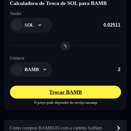
Calculadora de Troca de SOL para BAMB
Vender
SOL
Comprar
BAMB
Trocar BAMB
O preço pode depender do serviço onramp
Como comprar BAMBOO com a carteira Solflare