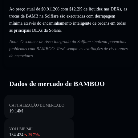
Ao preço atual de $0.911266 com $12.2K de liquidez nas DEXs, as
trocas de BAMB na Solflare são executadas com derrapagem
mínima através do encaminhamento inteligente de ordens em todas
as principais DEXs da Solana.
Nota: O scanner de risco integrado da Solflare sinalizou potenciais
problemas com BAMBOO. Revê sempre as avaliações de risco antes
de negociares.
Dados de mercado de BAMBOO
CAPITALIZAÇÃO DE MERCADO
19.14M
VOLUME 24H
154.424
39.79
%