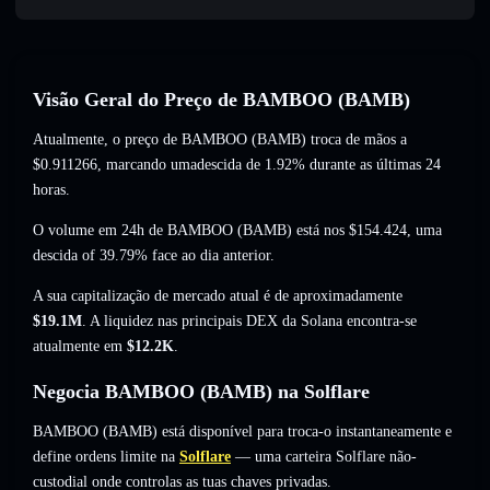
Visão Geral do Preço de BAMBOO (BAMB)
Atualmente, o preço de BAMBOO (BAMB) troca de mãos a
$0.911266
, marcando umadescida de 1.92%
durante as últimas 24
horas.
O volume em 24h de BAMBOO (BAMB) está nos
$154.424
,
uma
descida of 39.79%
face ao dia anterior.
A sua capitalização de mercado atual é de aproximadamente
$19.1M
. A liquidez nas principais DEX da Solana encontra-se
atualmente em
$12.2K
.
Negocia BAMBOO (BAMB) na Solflare
BAMBOO (BAMB) está disponível para troca-o instantaneamente e
define ordens limite na
Solflare
— uma carteira Solflare não-
custodial onde controlas as tuas chaves privadas.