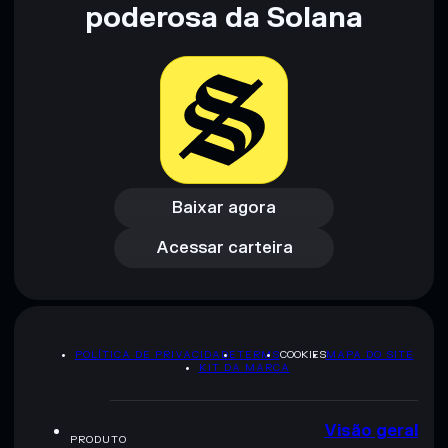
poderosa da Solana
Baixar agora
Acessar carteira
Baixar agora
Acessar carteira
POLÍTICA DE PRIVACIDADE
TERMS
COOKIES
MAPA DO SITE
KIT DA MARCA
Visão geral
PRODUTO