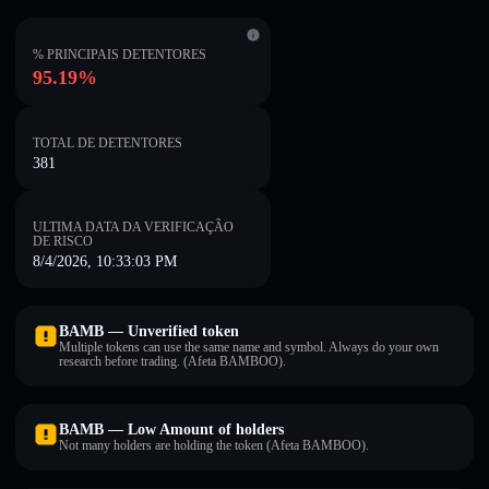
% PRINCIPAIS DETENTORES
95.19%
TOTAL DE DETENTORES
381
ULTIMA DATA DA VERIFICAÇÃO
DE RISCO
8/4/2026, 10:33:03 PM
BAMB — Unverified token
Multiple tokens can use the same name and symbol. Always do your own
research before trading. (Afeta BAMBOO).
BAMB — Low Amount of holders
Not many holders are holding the token (Afeta BAMBOO).