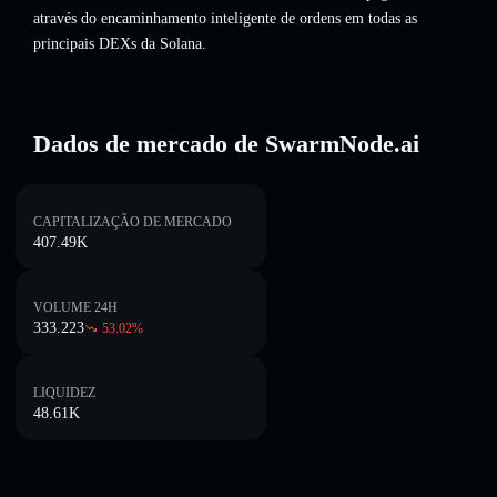
através do encaminhamento inteligente de ordens em todas as
principais DEXs da Solana.
Dados de mercado de SwarmNode.ai
CAPITALIZAÇÃO DE MERCADO
407.49K
VOLUME 24H
333.223
53.02
%
LIQUIDEZ
48.61K