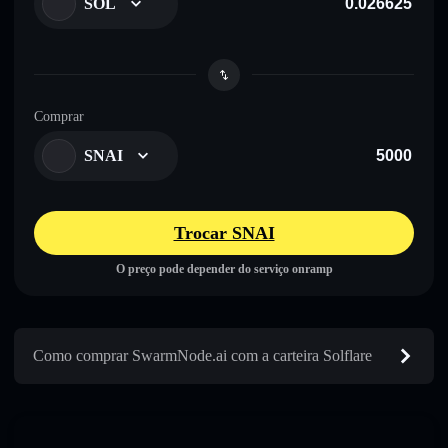
SOL
Comprar
SNAI
Trocar SNAI
O preço pode depender do serviço onramp
Como comprar SwarmNode.ai com a carteira Solflare