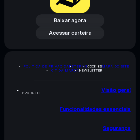
Baixar agora
Acessar carteira
Baixar agora
Acessar carteira
POLÍTICA DE PRIVACIDADE
TERMS
COOKIES
MAPA DO SITE
KIT DA MARCA
NEWSLETTER
Visão geral
PRODUTO
Funcionalidades essenciais
Segurança