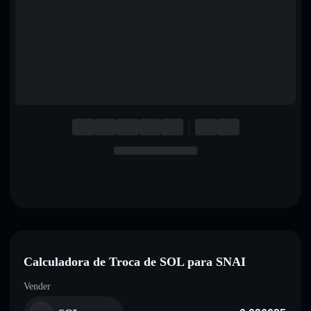
English
Deutsch
Italiano
Português
Español
Calculadora de Troca de SOL para SNAI
Vender