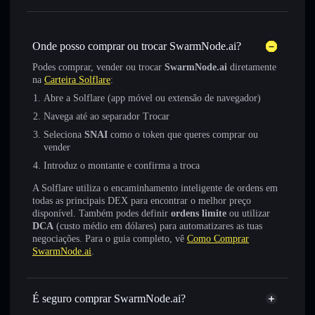
Onde posso comprar ou trocar SwarmNode.ai?
Podes comprar, vender ou trocar
SwarmNode.ai
diretamente
na
Carteira Solflare
:
Abre a Solflare (app móvel ou extensão de navegador)
Navega até ao separador Trocar
Seleciona
SNAI
como o token que queres comprar ou
vender
Introduz o montante e confirma a troca
A Solflare utiliza o encaminhamento inteligente de ordens em
todas as principais DEX para encontrar o melhor preço
disponível. Também podes definir
ordens limite
ou utilizar
DCA
(custo médio em dólares) para automatizares as tuas
negociações. Para o guia completo, vê
Como Comprar
SwarmNode.ai
.
É seguro comprar SwarmNode.ai?