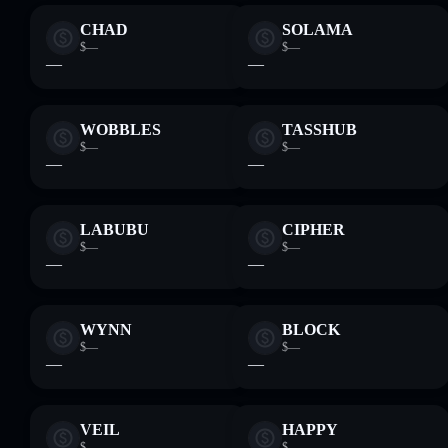
CHAD
SOLAMA
$—
$—
—
—
WOBBLES
TASSHUB
$—
$—
—
—
LABUBU
CIPHER
$—
$—
—
—
WYNN
BLOCK
$—
$—
—
—
VEIL
HAPPY
$—
$—