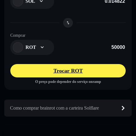
SOL
Comprar
ROT
Trocar ROT
O preço pode depender do serviço onramp
Como comprar brainrot com a carteira Solflare