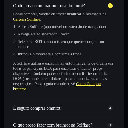
Onde posso comprar ou trocar brainrot?
Podes comprar, vender ou trocar
brainrot
diretamente na
Carteira Solflare
:
Abre a Solflare (app móvel ou extensão de navegador)
Navega até ao separador Trocar
Seleciona
ROT
como o token que queres comprar ou
vender
Introduz o montante e confirma a troca
A Solflare utiliza o encaminhamento inteligente de ordens em
todas as principais DEX para encontrar o melhor preço
disponível. Também podes definir
ordens limite
ou utilizar
DCA
(custo médio em dólares) para automatizares as tuas
negociações. Para o guia completo, vê
Como Comprar
brainrot
.
É seguro comprar brainrot?
brainrot
token verificado
O que posso fazer com brainrot na Solflare?