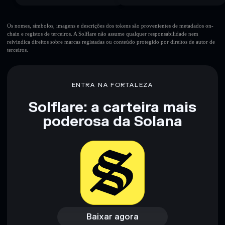
Os nomes, símbolos, imagens e descrições dos tokens são provenientes de metadados on-
chain e registos de terceiros. A Solflare não assume qualquer responsabilidade nem
reivindica direitos sobre marcas registadas ou conteúdo protegido por direitos de autor de
terceiros.
ENTRA NA FORTALEZA
Solflare: a carteira mais
poderosa da Solana
Baixar agora
Acessar carteira
Baixar agora