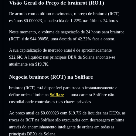
Visão Geral do Preço de brainrot (ROT)
De acordo com o último movimento, o preço de brainrot (ROT)
está nos
$0.000023
, umadescida de 1.22%
nas últimas 24 horas.
Neste momento, o volume de negociação de 24 horas para brainrot
(ROT) é de
$44.08058
,
uma descida of 42.32%
face a ontem.
A sua capitalização de mercado atual é de aproximadamente
$22.6K
. A liquidez nas principais DEX da Solana encontra-se
atualmente em
$19.7K
.
Negocia brainrot (ROT) na Solflare
brainrot (ROT) está disponível para troca-o instantaneamente e
define ordens limite na
Solflare
— uma carteira Solflare não-
custodial onde controlas as tuas chaves privadas.
Ao preço atual de $0.000023 com $19.7K de liquidez nas DEXs, as
trocas de ROT na Solflare são executadas com derrapagem mínima
através do encaminhamento inteligente de ordens em todas as
principais DEXs da Solana.