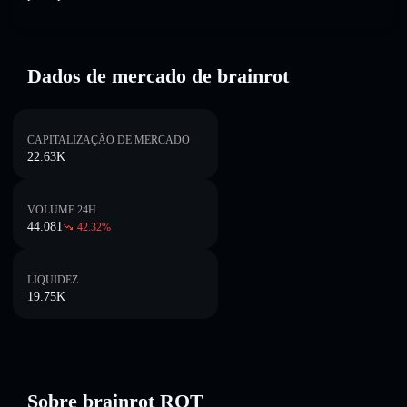
Dados de mercado de brainrot
CAPITALIZAÇÃO DE MERCADO
22.63K
VOLUME 24H
44.081
42.32
%
LIQUIDEZ
19.75K
Sobre brainrot ROT