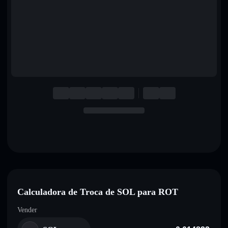
English
Deutsch
Italiano
Português
Español
Calculadora de Troca de SOL para ROT
Vender