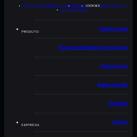
POLÍTICA DE PRIVACIDADE
TERMS
COOKIES
MAPA DO SITE
KIT DA MARCA
Visão geral
PRODUTO
Funcionalidades essenciais
Segurança
Negociação
Staking
Sobre
EMPRESA