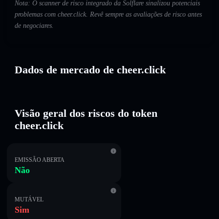
Nota: O scanner de risco integrado da Solflare sinalizou potenciais
problemas com cheer.click. Revê sempre as avaliações de risco antes
de negociares.
Dados de mercado de cheer.click
Visão geral dos riscos do token
cheer.click
EMISSÃO ABERTA
Não
MUTÁVEL
Sim