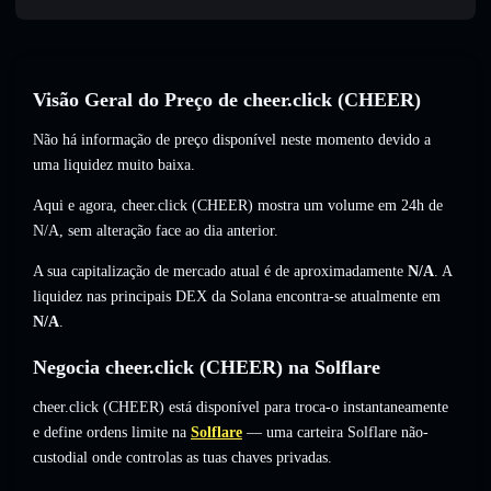
Visão Geral do Preço de cheer.click (CHEER)
Não há informação de preço disponível neste momento devido a
uma liquidez muito baixa.
Aqui e agora, cheer.click (CHEER) mostra um volume em 24h de
N/A
,
sem alteração
face ao dia anterior.
A sua capitalização de mercado atual é de aproximadamente
N/A
. A
liquidez nas principais DEX da Solana encontra-se atualmente em
N/A
.
Negocia cheer.click (CHEER) na Solflare
cheer.click (CHEER) está disponível para troca-o instantaneamente
e define ordens limite na
Solflare
— uma carteira Solflare não-
custodial onde controlas as tuas chaves privadas.