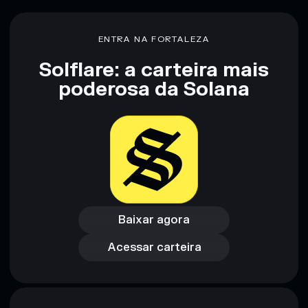
não constitui aconselhamento financeiro. Faz sempre a tua
pesquisa. Dados fornecidos pelo rugcheck.xyz.
ENTRA NA FORTALEZA
Solflare: a carteira mais
poderosa da Solana
Baixar agora
Acessar carteira
Baixar agora
Acessar carteira