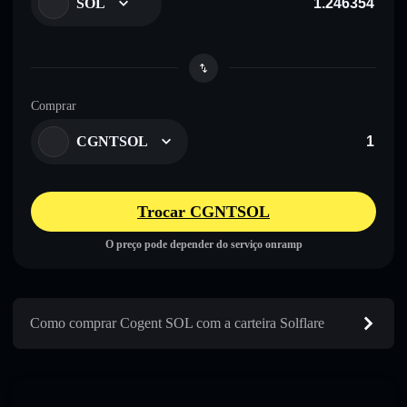
SOL
Comprar
CGNTSOL
Trocar CGNTSOL
O preço pode depender do serviço onramp
Como comprar Cogent SOL com a carteira Solflare