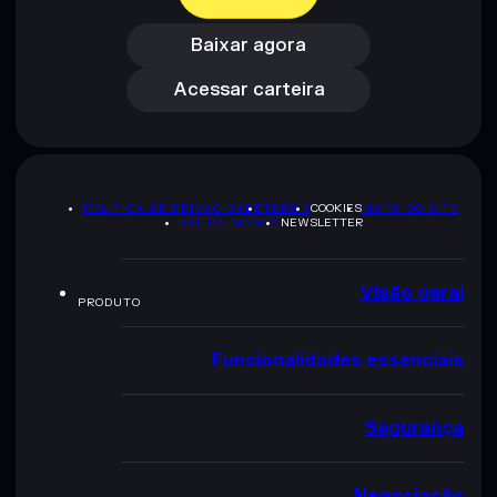
Baixar agora
Acessar carteira
Baixar agora
Acessar carteira
POLÍTICA DE PRIVACIDADE
TERMS
COOKIES
MAPA DO SITE
KIT DA MARCA
NEWSLETTER
Visão geral
PRODUTO
Funcionalidades essenciais
Segurança
Negociação