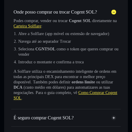
Onde posso comprar ou trocar Cogent SOL?
Podes comprar, vender ou trocar
Cogent SOL
diretamente na
Carteira Solflare
:
Abre a Solflare (app móvel ou extensão de navegador)
Navega até ao separador Trocar
Seleciona
CGNTSOL
como o token que queres comprar ou
vender
Introduz o montante e confirma a troca
A Solflare utiliza o encaminhamento inteligente de ordens em
todas as principais DEX para encontrar o melhor preço
disponível. Também podes definir
ordens limite
ou utilizar
DCA
(custo médio em dólares) para automatizares as tuas
negociações. Para o guia completo, vê
Como Comprar Cogent
SOL
.
É seguro comprar Cogent SOL?
Cogent SOL
token verificado