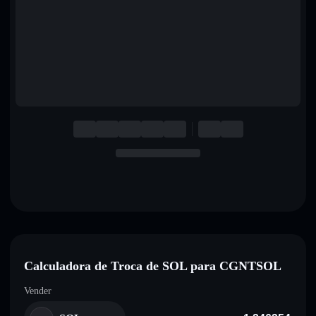
English
Deutsch
Italiano
Português
Español
Calculadora de Troca de SOL para CGNTSOL
Vender