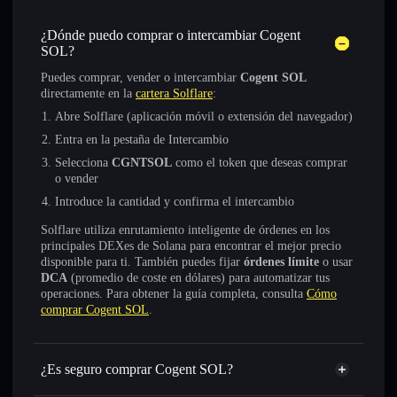
¿Dónde puedo comprar o intercambiar Cogent
SOL?
Puedes comprar, vender o intercambiar
Cogent SOL
directamente en la
cartera Solflare
:
Abre Solflare (aplicación móvil o extensión del navegador)
Entra en la pestaña de Intercambio
Selecciona
CGNTSOL
como el token que deseas comprar
o vender
Introduce la cantidad y confirma el intercambio
Solflare utiliza enrutamiento inteligente de órdenes en los
principales DEXes de Solana para encontrar el mejor precio
disponible para ti. También puedes fijar
órdenes límite
o usar
DCA
(promedio de coste en dólares) para automatizar tus
operaciones. Para obtener la guía completa, consulta
Cómo
comprar Cogent SOL
.
¿Es seguro comprar Cogent SOL?
Cogent SOL
token verificado