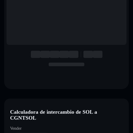
English
Deutsch
Italiano
Português
Español
Calculadora de intercambio de SOL a
CGNTSOL
Vender