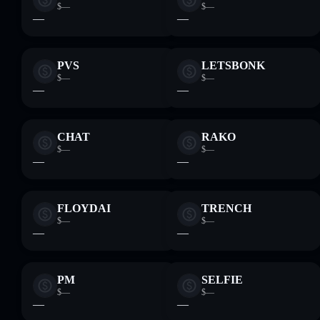
$—
$—
—
—
PVS
LETSBONK
$—
$—
—
—
CHAT
RAKO
$—
$—
—
—
FLOYDAI
TRENCH
$—
$—
—
—
PM
SELFIE
$—
$—
—
—