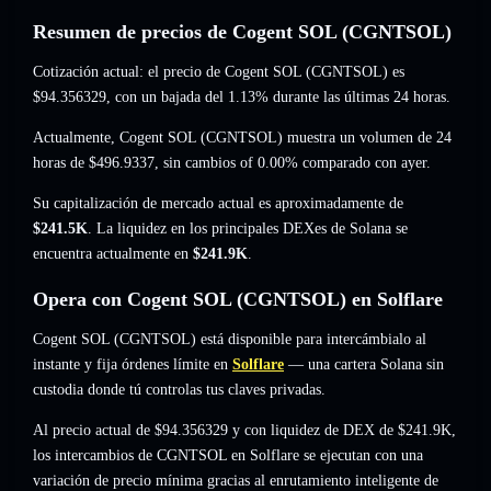
Resumen de precios de Cogent SOL (CGNTSOL)
Cotización actual: el precio de Cogent SOL (CGNTSOL) es
$94.356329
, con un bajada del 1.13%
durante las últimas 24 horas.
Actualmente, Cogent SOL (CGNTSOL) muestra un volumen de 24
horas de
$496.9337
,
sin cambios of 0.00%
comparado con ayer.
Su capitalización de mercado actual es aproximadamente de
$241.5K
. La liquidez en los principales DEXes de Solana se
encuentra actualmente en
$241.9K
.
Opera con Cogent SOL (CGNTSOL) en Solflare
Cogent SOL (CGNTSOL) está disponible para intercámbialo al
instante y fija órdenes límite en
Solflare
— una cartera Solana sin
custodia donde tú controlas tus claves privadas.
Al precio actual de $94.356329 y con liquidez de DEX de $241.9K,
los intercambios de CGNTSOL en Solflare se ejecutan con una
variación de precio mínima gracias al enrutamiento inteligente de