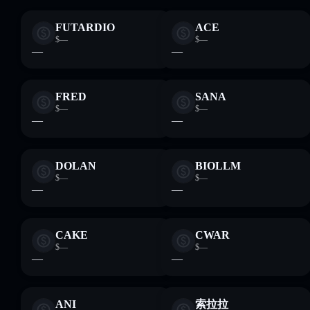
FUTARDIO
ACE
$—
$—
—
—
FRED
SANA
$—
$—
—
—
DOLAN
BIOLLM
$—
$—
—
—
CAKE
CWAR
$—
$—
—
—
ANI
索拉拉