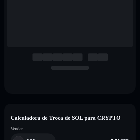
English
Deutsch
Italiano
Português
Español
Calculadora de Troca de SOL para CRYPTO
Vender