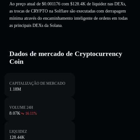
Ao preço atual de $0.001176 com $128.4K de liquidez nas DEXs,
as trocas de CRYPTO na Solflare são executadas com derrapagem
mínima através do encaminhamento inteligente de ordens em todas
as principais DEXs da Solana.
Dados de mercado de Cryptocurrency
Coin
CAPITALIZAÇÃO DE MERCADO
1.18M
VOLUME 24H
8.07K
16.11
%
LIQUIDEZ
128.44K