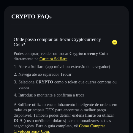
CRYPTO FAQs
Onde posso comprar ou trocar Cryptocurrency
Coin?
Podes comprar, vender ou trocar
Cryptocurrency Coin
diretamente na
Carteira Solflare
:
Abre a Solflare (app móvel ou extensão de navegador)
Navega até ao separador Trocar
Seleciona
CRYPTO
como o token que queres comprar ou
vender
Introduz o montante e confirma a troca
A Solflare utiliza o encaminhamento inteligente de ordens em
todas as principais DEX para encontrar o melhor preço
disponível. Também podes definir
ordens limite
ou utilizar
DCA
(custo médio em dólares) para automatizares as tuas
negociações. Para o guia completo, vê
Como Comprar
Cryptocurrency Coin
.