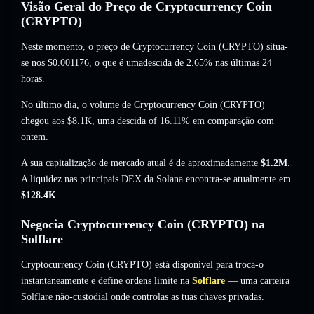
Visão Geral do Preço de Cryptocurrency Coin
(CRYPTO)
Neste momento, o preço de Cryptocurrency Coin (CRYPTO) situa-
se nos
$0.001176
, o que é umadescida de 2.65%
nas últimas 24
horas.
No último dia, o volume de Cryptocurrency Coin (CRYPTO)
chegou aos
$8.1K
,
uma descida of 16.11%
em comparação com
ontem.
A sua capitalização de mercado atual é de aproximadamente
$1.2M
.
A liquidez nas principais DEX da Solana encontra-se atualmente em
$128.4K
.
Negocia Cryptocurrency Coin (CRYPTO) na
Solflare
Cryptocurrency Coin (CRYPTO) está disponível para troca-o
instantaneamente e define ordens limite na
Solflare
— uma carteira
Solflare não-custodial onde controlas as tuas chaves privadas.