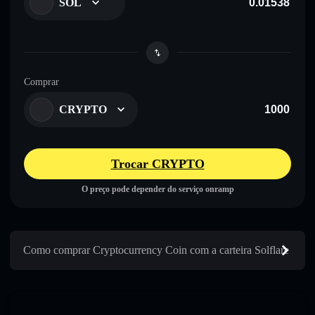
SOL
Comprar
CRYPTO
Trocar CRYPTO
O preço pode depender do serviço onramp
Como comprar Cryptocurrency Coin com a carteira Solflare