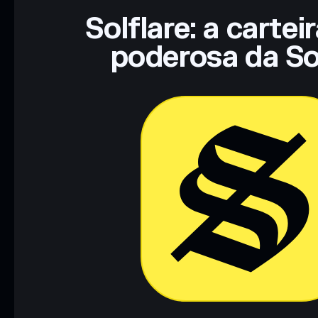
Solflare: a cartei
poderosa da So