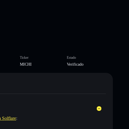
Ticker
Estado
MICHI
Verificado
a Solflare
: