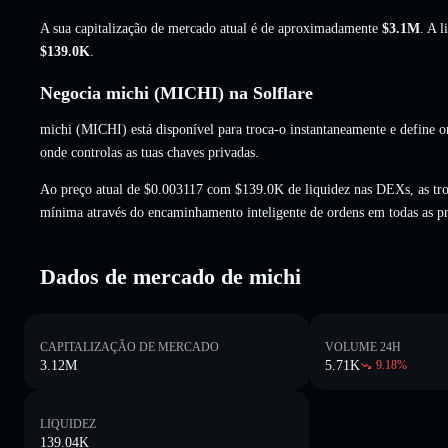
A sua capitalização de mercado atual é de aproximadamente
$3.1M
. A 
$139.0K
.
Negocia michi (MICHI) na Solflare
michi (MICHI) está disponível para troca-o instantaneamente e define o
onde controlas as tuas chaves privadas.
Ao preço atual de $0.003117 com $139.0K de liquidez nas DEXs, as tr
mínima através do encaminhamento inteligente de ordens em todas as p
Dados de mercado de michi
CAPITALIZAÇÃO DE MERCADO
VOLUME 24H
3.12M
5.71K
9.18
%
LIQUIDEZ
139.04K