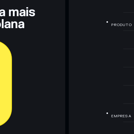
ra mais
lana
PRODUTO
EMPRESA