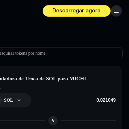
Descarregar agora
Menu
esquisar tokens por nome
uladora de Troca de SOL para MICHI
r
SOL