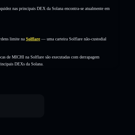
liquidez nas principais DEX da Solana encontra-se atualmente em
rdens limite na
Solflare
— uma carteira Solflare não-custodial
ocas de MICHI na Solflare são executadas com derrapagem
rincipais DEXs da Solana.