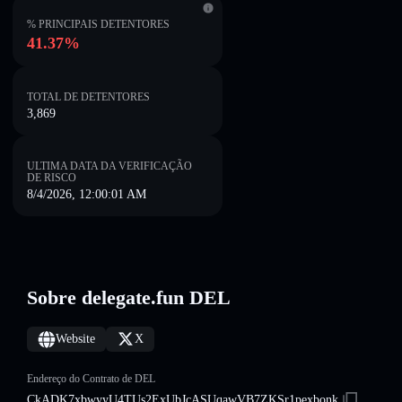
% PRINCIPAIS DETENTORES
41.37%
TOTAL DE DETENTORES
3,869
ULTIMA DATA DA VERIFICAÇÃO
DE RISCO
8/4/2026, 12:00:01 AM
Sobre delegate.fun DEL
Website
X
Endereço do Contrato de DEL
CkADK7xbwyyU4TUs2ExUbJcASUqawVB7ZKSr1pexbonk