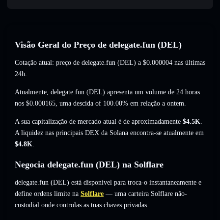
Visão Geral do Preço de delegate.fun (DEL)
Cotação atual: preço de delegate.fun (DEL) a
$0.000004
nas últimas
24h.
Atualmente, delegate.fun (DEL) apresenta um volume de 24 horas
nos
$0.000165
,
uma descida of 100.00%
em relação a ontem.
A sua capitalização de mercado atual é de aproximadamente
$4.5K
.
A liquidez nas principais DEX da Solana encontra-se atualmente em
$4.8K
.
Negocia delegate.fun (DEL) na Solflare
delegate.fun (DEL) está disponível para troca-o instantaneamente e
define ordens limite na
Solflare
— uma carteira Solflare não-
custodial onde controlas as tuas chaves privadas.