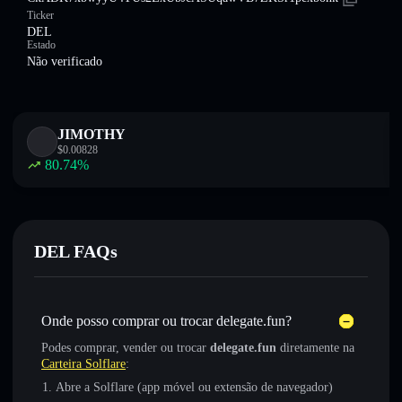
Ticker
DEL
Estado
Não verificado
JIMOTHY
$
0.00828
80.74
%
DEL FAQs
Onde posso comprar ou trocar delegate.fun?
Podes comprar, vender ou trocar
delegate.fun
diretamente na
Carteira Solflare
:
Abre a Solflare (app móvel ou extensão de navegador)