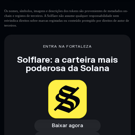
Os nomes, símbolos, imagens e descrições dos tokens são provenientes de metadados on-
chain e registos de terceiros. A Solflare não assume qualquer responsabilidade nem
reivindica direitos sobre marcas registadas ou conteúdo protegido por direitos de autor de
terceiros.
ENTRA NA FORTALEZA
Solflare: a carteira mais
poderosa da Solana
Baixar agora
Acessar carteira
Baixar agora