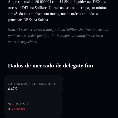
Ao preço atual de $0.000004 com $4.8K de liquidez nas DEXs, as
trocas de DEL na Solflare são executadas com derrapagem mínima
através do encaminhamento inteligente de ordens em todas as
principais DEXs da Solana.
Nota: O scanner de risco integrado da Solflare sinalizou potenciais
problemas com delegate.fun. Revê sempre as avaliações de risco
antes de negociares.
Dados de mercado de delegate.fun
CAPITALIZAÇÃO DE MERCADO
4.47K
VOLUME 24H
0
100.00
%