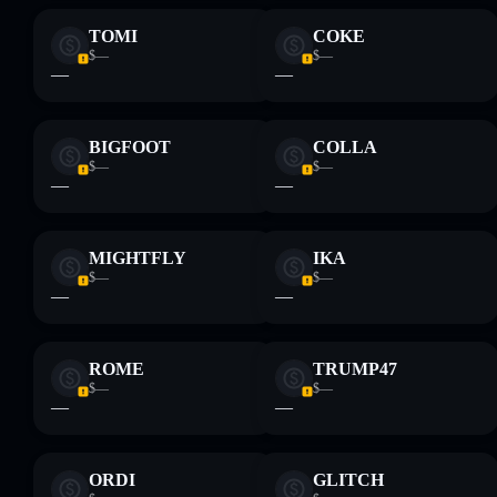
TOMI
COKE
$—
$—
—
—
BIGFOOT
COLLA
$—
$—
—
—
MIGHTFLY
IKA
$—
$—
—
—
ROME
TRUMP47
$—
$—
—
—
ORDI
GLITCH