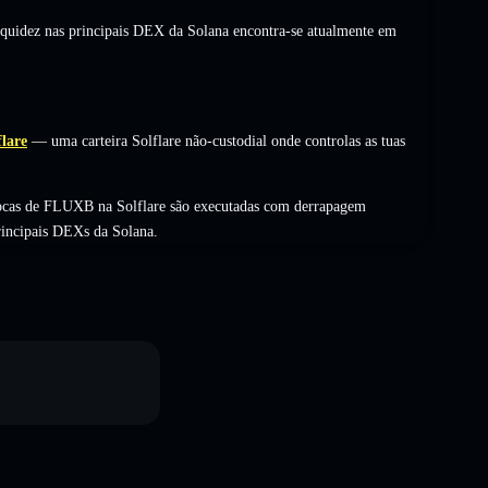
liquidez nas principais DEX da Solana encontra-se atualmente em
flare
— uma carteira Solflare não-custodial onde controlas as tuas
rocas de FLUXB na Solflare são executadas com derrapagem
rincipais DEXs da Solana.