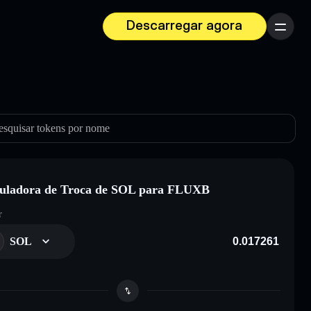
Descarregar agora
Menu
esquisar tokens por nome
uladora de Troca de SOL para FLUXB
r
SOL