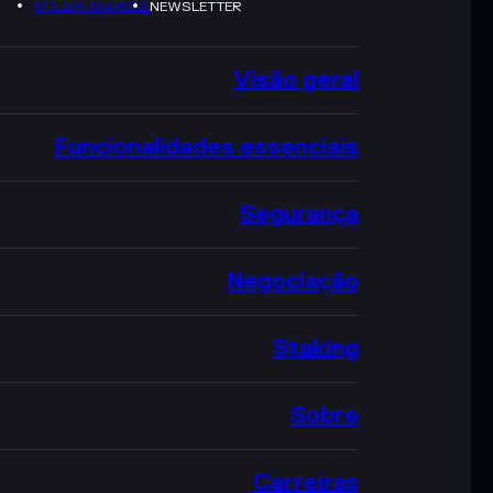
KIT DA MARCA
NEWSLETTER
Visão geral
Funcionalidades essenciais
Segurança
Negociação
Staking
Sobre
Carreiras