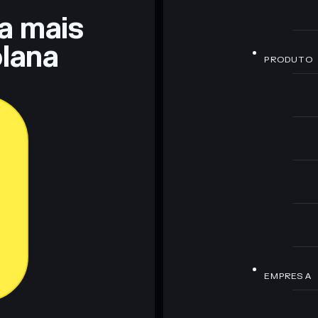
ra mais
lana
PRODUTO
EMPRESA