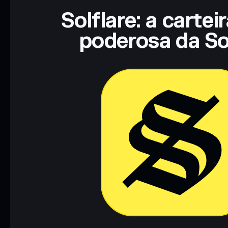
Solflare: a cartei
poderosa da So