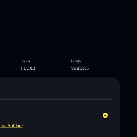
Ticker
Estado
FLUXB
Verificado
eira Solflare
: