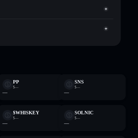
-custodial onde controlas as tuas chaves privadas
Agregador de Privacidade
TzWERX
FLUXB
PP
SNS
$—
$—
—
—
$WHISKEY
SOLNIC
$—
$—
—
—