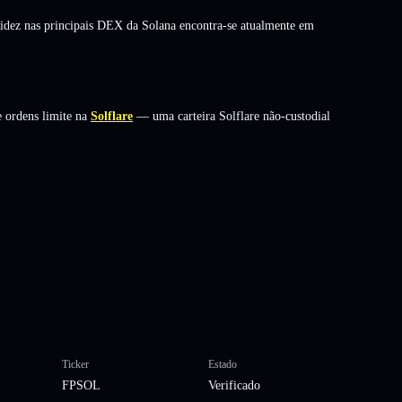
uidez nas principais DEX da Solana encontra-se atualmente em
 ordens limite na
Solflare
— uma carteira Solflare não-custodial
Ticker
Estado
FPSOL
Verificado