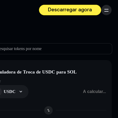
Descarregar agora
Menu
esquisar tokens por nome
uladora de Troca de USDC para SOL
r
USDC