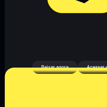
Baixar agora
Acessar c
Baixar agora
Acessar c