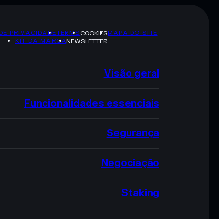
 DE PRIVACIDADE
TERMS
MAPA DO SITE
COOKIES
KIT DA MARCA
NEWSLETTER
Visão geral
Funcionalidades essenciais
Segurança
Negociação
Staking