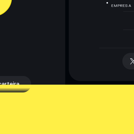
EMPRESA
arteira
arteira