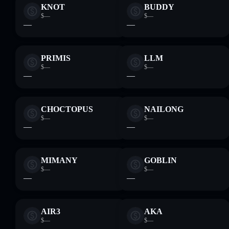
KNOT
BUDDY
$—
$—
—
—
PRIMIS
LLM
$—
$—
—
—
CHOCTOPUS
NAILONG
$—
$—
—
—
MIMANY
GOBLIN
$—
$—
—
—
AIR3
AKA
$—
$—
—
—