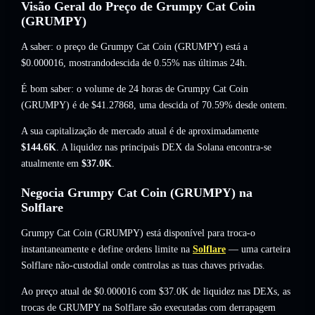
Visão Geral do Preço de Grumpy Cat Coin
(GRUMPY)
A saber: o preço de Grumpy Cat Coin (GRUMPY) está a
$0.000016
, mostrandodescida de 0.55%
nas últimas 24h.
É bom saber: o volume de 24 horas de Grumpy Cat Coin
(GRUMPY) é de
$41.27868
,
uma descida of 70.59%
desde ontem.
A sua capitalização de mercado atual é de aproximadamente
$144.6K
. A liquidez nas principais DEX da Solana encontra-se
atualmente em
$37.0K
.
Negocia Grumpy Cat Coin (GRUMPY) na
Solflare
Grumpy Cat Coin (GRUMPY) está disponível para troca-o
instantaneamente e define ordens limite na
Solflare
— uma carteira
Solflare não-custodial onde controlas as tuas chaves privadas.
Ao preço atual de $0.000016 com $37.0K de liquidez nas DEXs, as
trocas de GRUMPY na Solflare são executadas com derrapagem