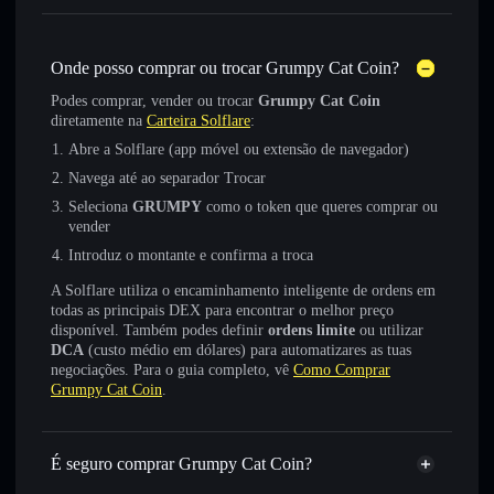
Onde posso comprar ou trocar Grumpy Cat Coin?
Podes comprar, vender ou trocar
Grumpy Cat Coin
diretamente na
Carteira Solflare
:
Abre a Solflare (app móvel ou extensão de navegador)
Navega até ao separador Trocar
Seleciona
GRUMPY
como o token que queres comprar ou
vender
Introduz o montante e confirma a troca
A Solflare utiliza o encaminhamento inteligente de ordens em
todas as principais DEX para encontrar o melhor preço
disponível. Também podes definir
ordens limite
ou utilizar
DCA
(custo médio em dólares) para automatizares as tuas
negociações. Para o guia completo, vê
Como Comprar
Grumpy Cat Coin
.
É seguro comprar Grumpy Cat Coin?