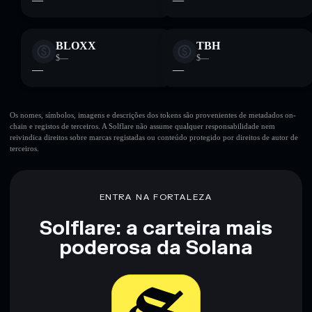
BLOXX
TBH
$—
$—
—
—
Os nomes, símbolos, imagens e descrições dos tokens são provenientes de metadados on-
chain e registos de terceiros. A Solflare não assume qualquer responsabilidade nem
reivindica direitos sobre marcas registadas ou conteúdo protegido por direitos de autor de
terceiros.
ENTRA NA FORTALEZA
Solflare: a carteira mais
poderosa da Solana