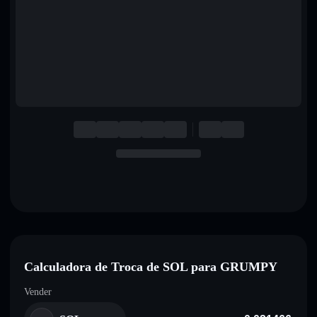
English
Deutsch
Italiano
Português
Español
Calculadora de Troca de SOL para GRUMPY
Vender