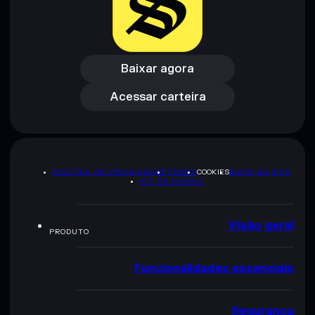
Baixar agora
Acessar carteira
Baixar agora
Acessar carteira
POLÍTICA DE PRIVACIDADE
TERMS
COOKIES
MAPA DO SITE
KIT DA MARCA
Visão geral
PRODUTO
Funcionalidades essenciais
Segurança