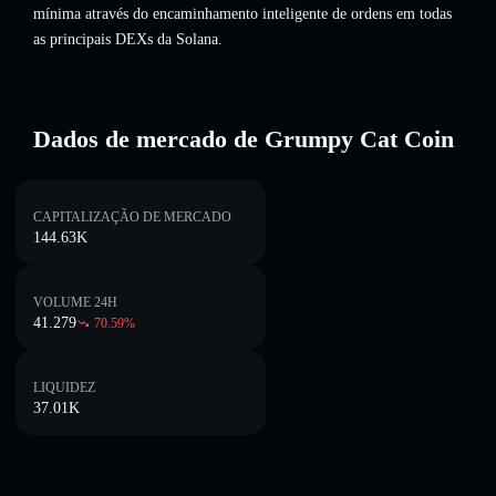
mínima através do encaminhamento inteligente de ordens em todas
as principais DEXs da Solana.
Dados de mercado de Grumpy Cat Coin
CAPITALIZAÇÃO DE MERCADO
144.63K
VOLUME 24H
41.279
70.59
%
LIQUIDEZ
37.01K