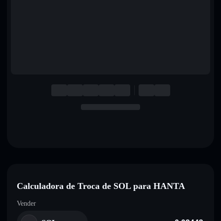
English
Deutsch
Italiano
Português
Español
Calculadora de Troca de SOL para HANTA
Vender