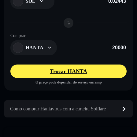
SOL
Comprar
HANTA
Trocar HANTA
O preço pode depender do serviço onramp
Como comprar Hantavirus com a carteira Solflare