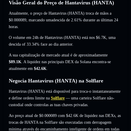
Visão Geral do Preço de Hantavirus (HANTA)
Atualmente, o preço de Hantavirus (HANTA) troca de mãos a
$0.000089
, marcando umadescida de 2.61%
durante as últimas 24
horas.
O volume em 24h de Hantavirus (HANTA) está nos
$6.7K
,
uma
descida of 33.34%
face ao dia anterior.
A sua capitalização de mercado atual é de aproximadamente
$89.1K
. A liquidez nas principais DEX da Solana encontra-se
atualmente em
$42.6K
.
Negocia Hantavirus (HANTA) na Solflare
Hantavirus (HANTA) está disponível para troca-o instantaneamente
e define ordens limite na
Solflare
— uma carteira Solflare não-
custodial onde controlas as tuas chaves privadas.
Ao preço atual de $0.000089 com $42.6K de liquidez nas DEXs, as
trocas de HANTA na Solflare são executadas com derrapagem
mínima através do encaminhamento inteligente de ordens em todas