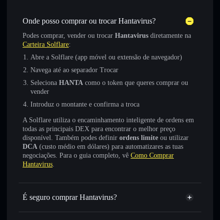
Onde posso comprar ou trocar Hantavirus?
Podes comprar, vender ou trocar
Hantavirus
diretamente na
Carteira Solflare
:
Abre a Solflare (app móvel ou extensão de navegador)
Navega até ao separador Trocar
Seleciona
HANTA
como o token que queres comprar ou
vender
Introduz o montante e confirma a troca
A Solflare utiliza o encaminhamento inteligente de ordens em
todas as principais DEX para encontrar o melhor preço
disponível. Também podes definir
ordens limite
ou utilizar
DCA
(custo médio em dólares) para automatizares as tuas
negociações. Para o guia completo, vê
Como Comprar
Hantavirus
.
É seguro comprar Hantavirus?
Hantavirus
token verificado