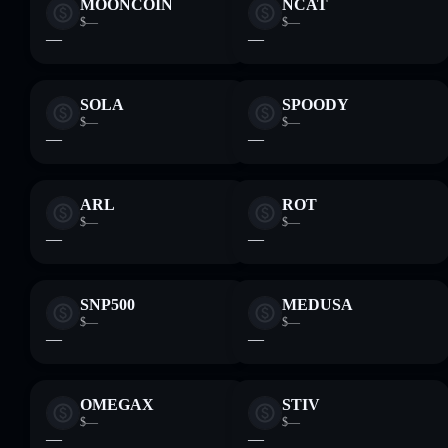
MOONCOIN
NCAT
$—
$—
—
—
SOLA
SPOODY
$—
$—
—
—
ARL
ROT
$—
$—
—
—
SNP500
MEDUSA
$—
$—
—
—
OMEGA‎X
STIV
$—
$—
—
—