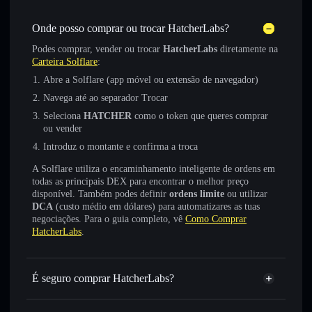
Onde posso comprar ou trocar HatcherLabs?
Podes comprar, vender ou trocar
HatcherLabs
diretamente na
Carteira Solflare
:
Abre a Solflare (app móvel ou extensão de navegador)
Navega até ao separador Trocar
Seleciona
HATCHER
como o token que queres comprar
ou vender
Introduz o montante e confirma a troca
A Solflare utiliza o encaminhamento inteligente de ordens em
todas as principais DEX para encontrar o melhor preço
disponível. Também podes definir
ordens limite
ou utilizar
DCA
(custo médio em dólares) para automatizares as tuas
negociações. Para o guia completo, vê
Como Comprar
HatcherLabs
.
É seguro comprar HatcherLabs?
HatcherLabs
token verificado