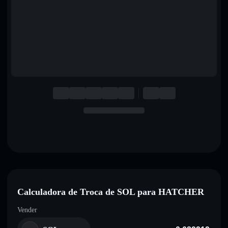
English
Deutsch
Italiano
Português
Español
Calculadora de Troca de SOL para HATCHER
Vender