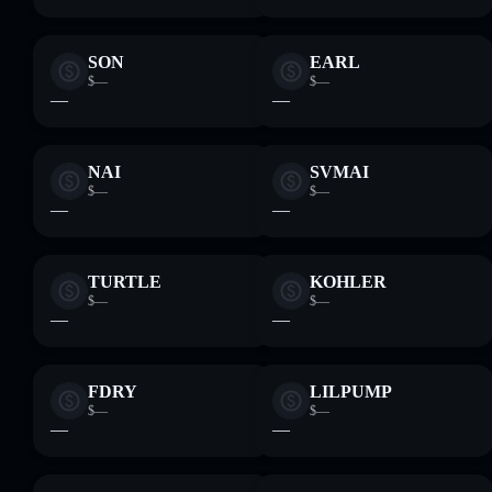
SON
EARL
$—
$—
—
—
NAI
SVMAI
$—
$—
—
—
TURTLE
KOHLER
$—
$—
—
—
FDRY
LILPUMP
$—
$—
—
—