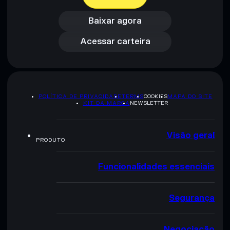
Baixar agora
Acessar carteira
Baixar agora
Acessar carteira
POLÍTICA DE PRIVACIDADE
TERMS
COOKIES
MAPA DO SITE
KIT DA MARCA
NEWSLETTER
Visão geral
PRODUTO
Funcionalidades essenciais
Segurança
Negociação