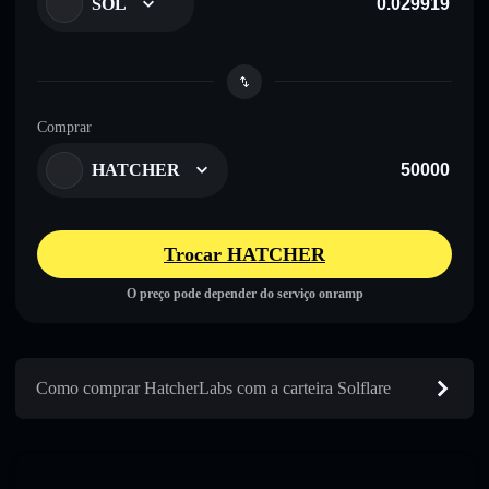
SOL
Comprar
HATCHER
Trocar HATCHER
O preço pode depender do serviço onramp
Como comprar HatcherLabs com a carteira Solflare