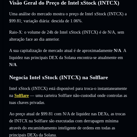
Visão Geral do Preço de Intel xStock (INTCX)
Uma análise do mercado mostra o preço de Intel xStock (INTCX) a
$99.81
; variação diária: descida de 1.06%
.
Raio-X: o volume de 24h de Intel xStock (INTCX) é de
N/A
,
sem
alteração
face ao dia anterior.
A sua capitalização de mercado atual é de aproximadamente
N/A
. A
liquidez nas principais DEX da Solana encontra-se atualmente em
N/A
.
Negocia Intel xStock (INTCX) na Solflare
Intel xStock (INTCX) está disponível para troca-o instantaneamente
na
Solflare
— uma carteira Solflare não-custodial onde controlas as
tuas chaves privadas.
Ao preço atual de $99.81 com N/A de liquidez nas DEXs, as trocas
de INTCX na Solflare são executadas com derrapagem mínima
através do encaminhamento inteligente de ordens em todas as
principais DEXs da Solana.