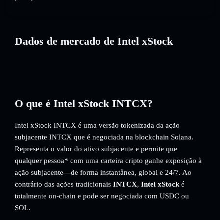
Dados de mercado de Intel xStock
O que é Intel xStock INTCX?
Intel xStock INTCX é uma versão tokenizada da ação
subjacente INTCX que é negociada na blockchain Solana.
Representa o valor do ativo subjacente e permite que
qualquer pessoa* com uma carteira cripto ganhe exposição à
ação subjacente—de forma instantânea, global e 24/7. Ao
contrário das ações tradicionais
INTCX
,
Intel xStock
é
totalmente on-chain e pode ser negociada com USDC ou
SOL.