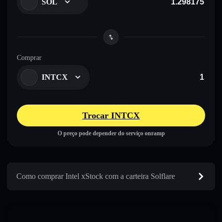
SOL
Comprar
INTCX
Trocar INTCX
O preço pode depender do serviço onramp
Como comprar Intel xStock com a carteira Solflare