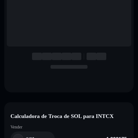
English
Deutsch
Italiano
Português
Español
Calculadora de Troca de SOL para INTCX
Vender