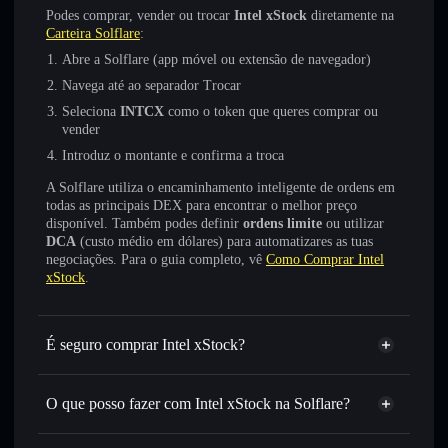
Podes comprar, vender ou trocar
Intel xStock
diretamente na
Carteira Solflare
:
Abre a Solflare (app móvel ou extensão de navegador)
Navega até ao separador Trocar
Seleciona
INTCX
como o token que queres comprar ou
vender
Introduz o montante e confirma a troca
A Solflare utiliza o encaminhamento inteligente de ordens em
todas as principais DEX para encontrar o melhor preço
disponível. Também podes definir
ordens limite
ou utilizar
DCA
(custo médio em dólares) para automatizares as tuas
negociações. Para o guia completo, vê
Como Comprar Intel
xStock
.
É seguro comprar Intel xStock?
Intel xStock
token verificado
O que posso fazer com Intel xStock na Solflare?
Intel xStock
Carteira Solflare