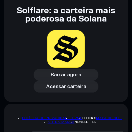
Solflare: a carteira mais
poderosa da Solana
Baixar agora
Acessar carteira
Baixar agora
Acessar carteira
POLÍTICA DE PRIVACIDADE
TERMS
COOKIES
MAPA DO SITE
KIT DA MARCA
NEWSLETTER