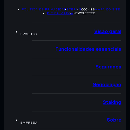
POLÍTICA DE PRIVACIDADE
TERMS
COOKIES
MAPA DO SITE
KIT DA MARCA
NEWSLETTER
Visão geral
PRODUTO
Funcionalidades essenciais
Segurança
Negociação
Staking
Sobre
EMPRESA