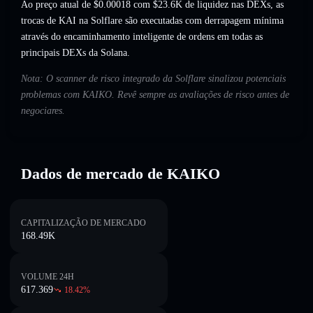
Ao preço atual de $0.00018 com $23.6K de liquidez nas DEXs, as
trocas de KAI na Solflare são executadas com derrapagem mínima
através do encaminhamento inteligente de ordens em todas as
principais DEXs da Solana.
Nota: O scanner de risco integrado da Solflare sinalizou potenciais
problemas com KAIKO. Revê sempre as avaliações de risco antes de
negociares.
Dados de mercado de KAIKO
CAPITALIZAÇÃO DE MERCADO
168.49K
VOLUME 24H
617.369
18.42
%