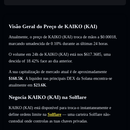
Visão Geral do Preço de KAIKO (KAI)
Atualmente, o preço de KAIKO (KAI) troca de mãos a
$0.00018
,
marcando umadescida de 0.10%
durante as últimas 24 horas.
O volume em 24h de KAIKO (KAI) está nos
$617.3685
,
uma
descida of 18.42%
face ao dia anterior.
A sua capitalização de mercado atual é de aproximadamente
$168.5K
. A liquidez nas principais DEX da Solana encontra-se
atualmente em
$23.6K
.
Negocia KAIKO (KAI) na Solflare
KAIKO (KAI) está disponível para troca-o instantaneamente e
define ordens limite na
Solflare
— uma carteira Solflare não-
custodial onde controlas as tuas chaves privadas.