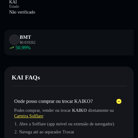
KAI
Estado
Não verificado
BMT
$
0.019262
50.99
%
KAI FAQs
Onde posso comprar ou trocar KAIKO?
Podes comprar, vender ou trocar
KAIKO
diretamente na
Carteira Solflare
:
Abre a Solflare (app móvel ou extensão de navegador)
Navega até ao separador Trocar