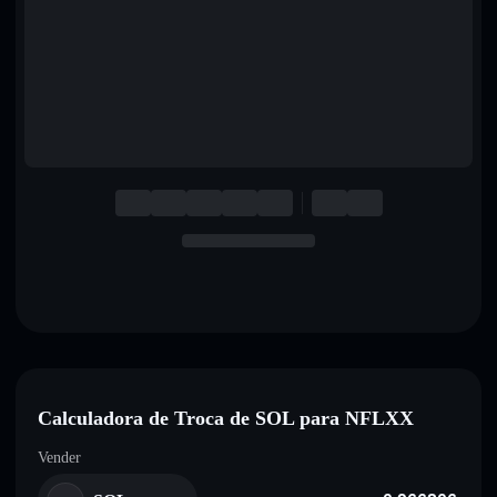
English
Deutsch
Italiano
Português
Español
Calculadora de Troca de SOL para NFLXX
Vender