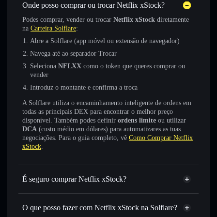
Onde posso comprar ou trocar Netflix xStock?
Podes comprar, vender ou trocar
Netflix xStock
diretamente
na
Carteira Solflare
:
Abre a Solflare (app móvel ou extensão de navegador)
Navega até ao separador Trocar
Seleciona
NFLXX
como o token que queres comprar ou
vender
Introduz o montante e confirma a troca
A Solflare utiliza o encaminhamento inteligente de ordens em
todas as principais DEX para encontrar o melhor preço
disponível. Também podes definir
ordens limite
ou utilizar
DCA
(custo médio em dólares) para automatizares as tuas
negociações. Para o guia completo, vê
Como Comprar Netflix
xStock
.
É seguro comprar Netflix xStock?
Netflix xStock
token verificado
O que posso fazer com Netflix xStock na Solflare?