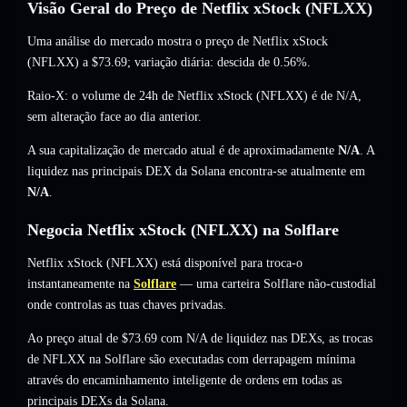
Visão Geral do Preço de Netflix xStock (NFLXX)
Uma análise do mercado mostra o preço de Netflix xStock
(NFLXX) a
$73.69
; variação diária: descida de 0.56%
.
Raio-X: o volume de 24h de Netflix xStock (NFLXX) é de
N/A
,
sem alteração
face ao dia anterior.
A sua capitalização de mercado atual é de aproximadamente
N/A
. A
liquidez nas principais DEX da Solana encontra-se atualmente em
N/A
.
Negocia Netflix xStock (NFLXX) na Solflare
Netflix xStock (NFLXX) está disponível para troca-o
instantaneamente na
Solflare
— uma carteira Solflare não-custodial
onde controlas as tuas chaves privadas.
Ao preço atual de $73.69 com N/A de liquidez nas DEXs, as trocas
de NFLXX na Solflare são executadas com derrapagem mínima
através do encaminhamento inteligente de ordens em todas as
principais DEXs da Solana.