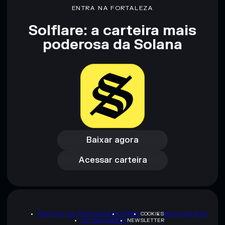
ENTRA NA FORTALEZA
Solflare: a carteira mais
poderosa da Solana
Baixar agora
Acessar carteira
Baixar agora
Acessar carteira
POLÍTICA DE PRIVACIDADE
TERMS
COOKIES
MAPA DO SITE
KIT DA MARCA
NEWSLETTER