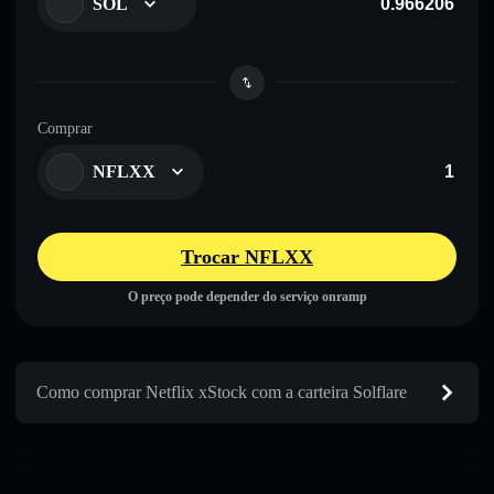
SOL
Comprar
NFLXX
Trocar NFLXX
O preço pode depender do serviço onramp
Como comprar Netflix xStock com a carteira Solflare