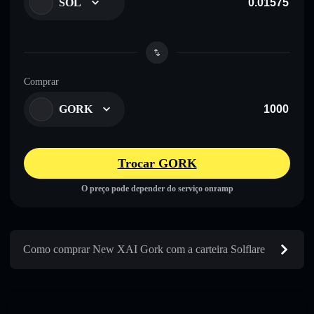
SOL
Comprar
GORK
Trocar GORK
O preço pode depender do serviço onramp
Como comprar New XAI Gork com a carteira Solflare