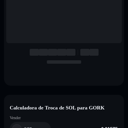
English
Deutsch
Italiano
Português
Español
Calculadora de Troca de SOL para GORK
Vender