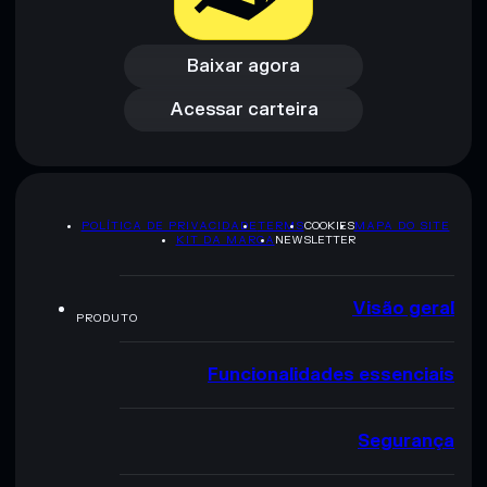
Baixar agora
Acessar carteira
Baixar agora
Acessar carteira
POLÍTICA DE PRIVACIDADE
TERMS
COOKIES
MAPA DO SITE
KIT DA MARCA
NEWSLETTER
Visão geral
PRODUTO
Funcionalidades essenciais
Segurança