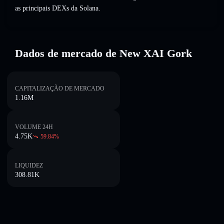
as principais DEXs da Solana.
Dados de mercado de New XAI Gork
CAPITALIZAÇÃO DE MERCADO
1.16M
VOLUME 24H
4.75K
59.84
%
LIQUIDEZ
308.81K