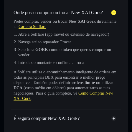
Onde posso comprar ou trocar New XAI Gork?
Podes comprar, vender ou trocar
New XAI Gork
diretamente
na
Carteira Solflare
:
Abre a Solflare (app móvel ou extensão de navegador)
Navega até ao separador Trocar
Seleciona
GORK
como o token que queres comprar ou
vender
Introduz o montante e confirma a troca
A Solflare utiliza o encaminhamento inteligente de ordens em
todas as principais DEX para encontrar o melhor preço
disponível. Também podes definir
ordens limite
ou utilizar
DCA
(custo médio em dólares) para automatizares as tuas
negociações. Para o guia completo, vê
Como Comprar New
XAI Gork
.
É seguro comprar New XAI Gork?
New XAI Gork
token verificado