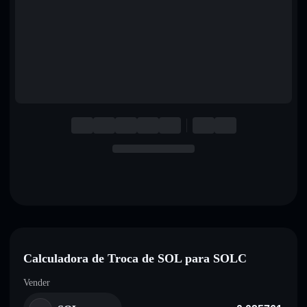
English
Deutsch
Italiano
Português
Español
Calculadora de Troca de SOL para SOLC
Vender