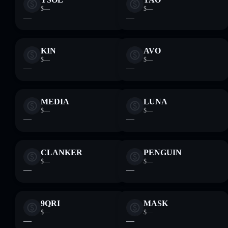
$—
$—
—
—
KIN
AVO
$—
$—
—
—
MEDIA
LUNA
$—
$—
—
—
CLANKER
PENGUIN
$—
$—
—
—
9QRI
MASK
$—
$—
—
—