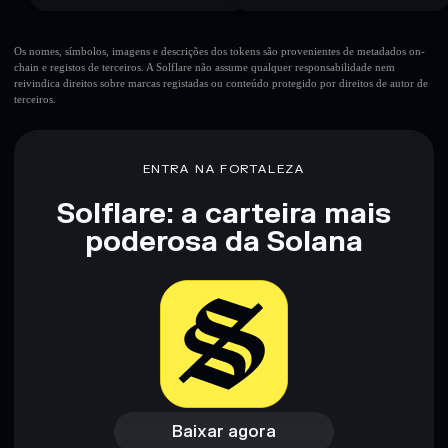
Os nomes, símbolos, imagens e descrições dos tokens são provenientes de metadados on-
chain e registos de terceiros. A Solflare não assume qualquer responsabilidade nem
reivindica direitos sobre marcas registadas ou conteúdo protegido por direitos de autor de
terceiros.
ENTRA NA FORTALEZA
Solflare: a carteira mais
poderosa da Solana
Baixar agora
Acessar carteira
Baixar agora