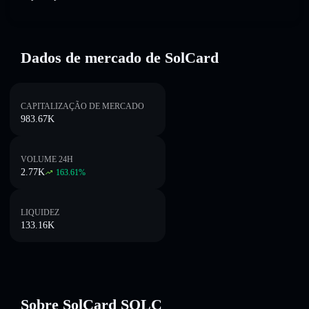
Dados de mercado de SolCard
CAPITALIZAÇÃO DE MERCADO
983.67K
VOLUME 24H
2.77K
163.61
%
LIQUIDEZ
133.16K
Sobre SolCard SOLC