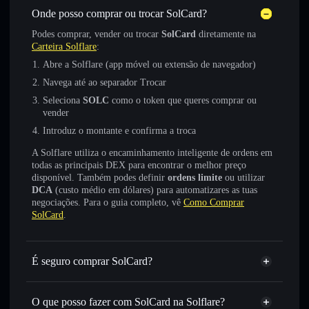
Onde posso comprar ou trocar SolCard?
Podes comprar, vender ou trocar
SolCard
diretamente na
Carteira Solflare
:
Abre a Solflare (app móvel ou extensão de navegador)
Navega até ao separador Trocar
Seleciona
SOLC
como o token que queres comprar ou
vender
Introduz o montante e confirma a troca
A Solflare utiliza o encaminhamento inteligente de ordens em
todas as principais DEX para encontrar o melhor preço
disponível. Também podes definir
ordens limite
ou utilizar
DCA
(custo médio em dólares) para automatizares as tuas
negociações. Para o guia completo, vê
Como Comprar
SolCard
.
É seguro comprar SolCard?
SolCard
token verificado
O que posso fazer com SolCard na Solflare?