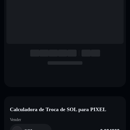
English
Deutsch
Italiano
Português
Español
Calculadora de Troca de SOL para PIXEL
Vender