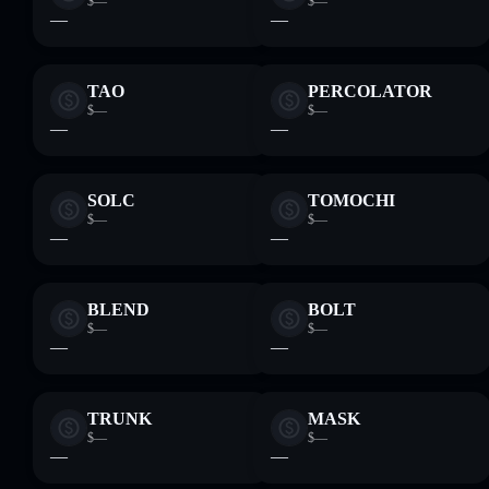
$—
$—
—
—
TAO
PERCOLATOR
$—
$—
—
—
SOLC
TOMOCHI
$—
$—
—
—
BLEND
BOLT
$—
$—
—
—
TRUNK
MASK
$—
$—
—
—