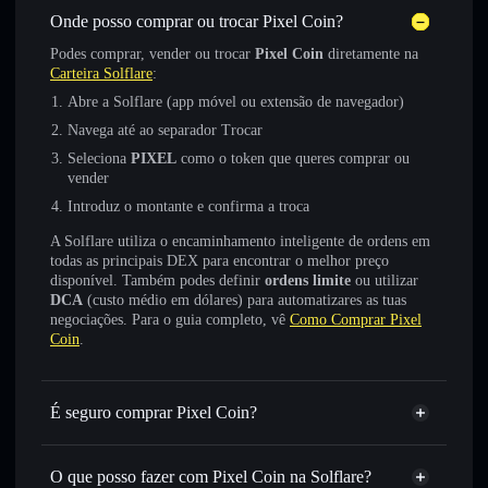
Onde posso comprar ou trocar Pixel Coin?
Podes comprar, vender ou trocar
Pixel Coin
diretamente na
Carteira Solflare
:
Abre a Solflare (app móvel ou extensão de navegador)
Navega até ao separador Trocar
Seleciona
PIXEL
como o token que queres comprar ou
vender
Introduz o montante e confirma a troca
A Solflare utiliza o encaminhamento inteligente de ordens em
todas as principais DEX para encontrar o melhor preço
disponível. Também podes definir
ordens limite
ou utilizar
DCA
(custo médio em dólares) para automatizares as tuas
negociações. Para o guia completo, vê
Como Comprar Pixel
Coin
.
É seguro comprar Pixel Coin?
Pixel Coin
token verificado
O que posso fazer com Pixel Coin na Solflare?