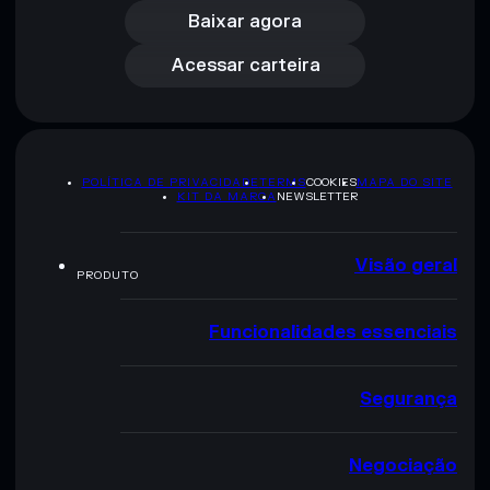
Acessar carteira
Baixar agora
Acessar carteira
POLÍTICA DE PRIVACIDADE
TERMS
COOKIES
MAPA DO SITE
KIT DA MARCA
NEWSLETTER
Visão geral
PRODUTO
Funcionalidades essenciais
Segurança
Negociação