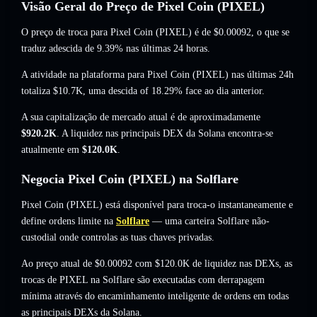
Visão Geral do Preço de Pixel Coin (PIXEL)
O preço de troca para Pixel Coin (PIXEL) é de
$0.00092
, o que se
traduz adescida de 9.39%
nas últimas 24 horas.
A atividade na plataforma para Pixel Coin (PIXEL) nas últimas 24h
totaliza
$10.7K
,
uma descida of 18.29%
face ao dia anterior.
A sua capitalização de mercado atual é de aproximadamente
$920.2K
. A liquidez nas principais DEX da Solana encontra-se
atualmente em
$120.0K
.
Negocia Pixel Coin (PIXEL) na Solflare
Pixel Coin (PIXEL) está disponível para troca-o instantaneamente e
define ordens limite na
Solflare
— uma carteira Solflare não-
custodial onde controlas as tuas chaves privadas.
Ao preço atual de $0.00092 com $120.0K de liquidez nas DEXs, as
trocas de PIXEL na Solflare são executadas com derrapagem
mínima através do encaminhamento inteligente de ordens em todas
as principais DEXs da Solana.