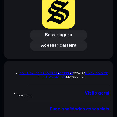
Baixar agora
Acessar carteira
Baixar agora
Acessar carteira
POLÍTICA DE PRIVACIDADE
TERMS
COOKIES
MAPA DO SITE
KIT DA MARCA
NEWSLETTER
Visão geral
PRODUTO
Funcionalidades essenciais