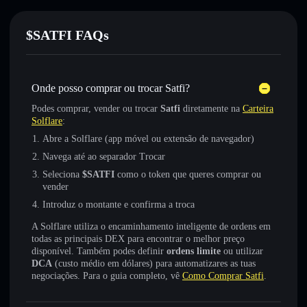
$SATFI FAQs
Onde posso comprar ou trocar Satfi?
Podes comprar, vender ou trocar
Satfi
diretamente na
Carteira
Solflare
:
Abre a Solflare (app móvel ou extensão de navegador)
Navega até ao separador Trocar
Seleciona
$SATFI
como o token que queres comprar ou
vender
Introduz o montante e confirma a troca
A Solflare utiliza o encaminhamento inteligente de ordens em
todas as principais DEX para encontrar o melhor preço
disponível. Também podes definir
ordens limite
ou utilizar
DCA
(custo médio em dólares) para automatizares as tuas
negociações. Para o guia completo, vê
Como Comprar Satfi
.