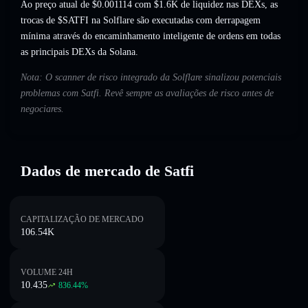
Ao preço atual de $0.001114 com $1.6K de liquidez nas DEXs, as
trocas de $SATFI na Solflare são executadas com derrapagem
mínima através do encaminhamento inteligente de ordens em todas
as principais DEXs da Solana.
Nota: O scanner de risco integrado da Solflare sinalizou potenciais
problemas com Satfi. Revê sempre as avaliações de risco antes de
negociares.
Dados de mercado de Satfi
CAPITALIZAÇÃO DE MERCADO
106.54K
VOLUME 24H
10.435
836.44
%