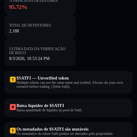
% PRINCIPAIS DETENTORES
95.72%
TOTAL DE DETENTORES
2,188
ULTIMA DATA DA VERIFICAÇÃO
DE RISCO
8/3/2026, 10:53:24 PM
$SATFI — Unverified token
Multiple tokens can use the same name and symbol. Always do your own
research before trading. (Afeta Satfi).
Baixa liquidez de $SATFI
Baixa quantidade de liquidez na pool de Satfi.
Os metadados de $SATFI são mutáveis
Os metadados do token Satfi podem ser alterados pelo proprietário.