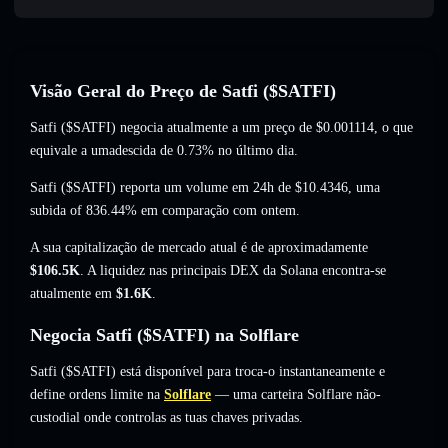
Visão Geral do Preço de Satfi ($SATFI)
Satfi ($SATFI) negocia atualmente a um preço de
$0.001114
, o que
equivale a umadescida de 0.73%
no último dia.
Satfi ($SATFI) reporta um volume em 24h de
$10.4346
,
uma
subida of 836.44%
em comparação com ontem.
A sua capitalização de mercado atual é de aproximadamente
$106.5K
. A liquidez nas principais DEX da Solana encontra-se
atualmente em
$1.6K
.
Negocia Satfi ($SATFI) na Solflare
Satfi ($SATFI) está disponível para troca-o instantaneamente e
define ordens limite na
Solflare
— uma carteira Solflare não-
custodial onde controlas as tuas chaves privadas.