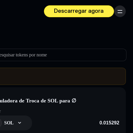
Descarregar agora
Menu
esquisar tokens por nome
uladora de Troca de SOL para ∅
r
SOL