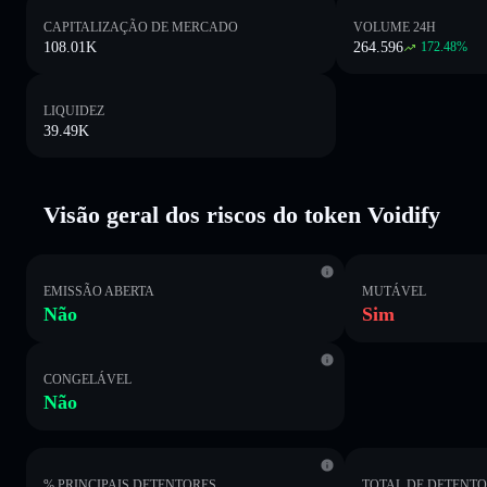
CAPITALIZAÇÃO DE MERCADO
VOLUME 24H
108.01K
264.596
172.48
%
LIQUIDEZ
39.49K
Visão geral dos riscos do token Voidify
EMISSÃO ABERTA
MUTÁVEL
Não
Sim
CONGELÁVEL
Não
% PRINCIPAIS DETENTORES
TOTAL DE DETENT