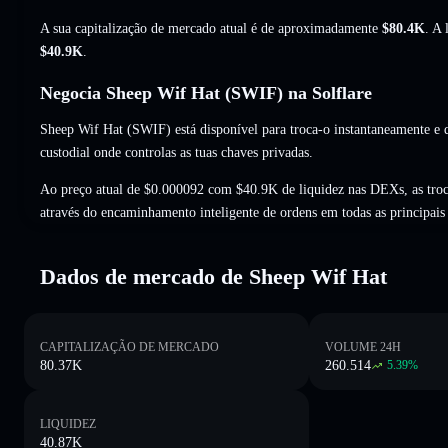
A sua capitalização de mercado atual é de aproximadamente
$80.4K
. A
$40.9K
.
Negocia Sheep Wif Hat (SWIF) na Solflare
Sheep Wif Hat (SWIF) está disponível para troca-o instantaneamente e d
custodial onde controlas as tuas chaves privadas.
Ao preço atual de $0.000092 com $40.9K de liquidez nas DEXs, as tro
através do encaminhamento inteligente de ordens em todas as principai
Dados de mercado de Sheep Wif Hat
CAPITALIZAÇÃO DE MERCADO
VOLUME 24H
80.37K
260.514
5.39
%
LIQUIDEZ
40.87K