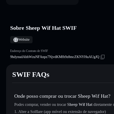
Sobre Sheep Wif Hat SWIF
Website
Endereço do Contrato de SWIF
9hdynudAhhWzuNFAnpz7NjvdKMfh9z8mcZKNYHuAUgJQ
SWIF FAQs
Onde posso comprar ou trocar Sheep Wif Hat?
Podes comprar, vender ou trocar
Sheep Wif Hat
diretamente
Abre a Solflare (app móvel ou extensão de navegador)