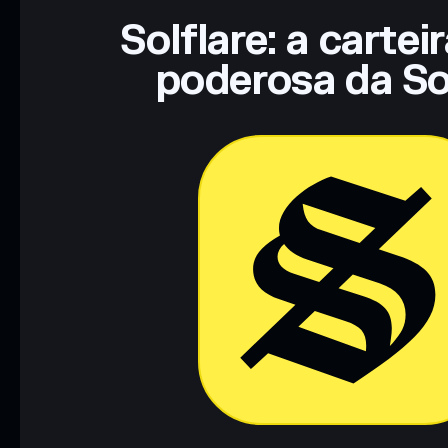
Solflare: a cartei
poderosa da So