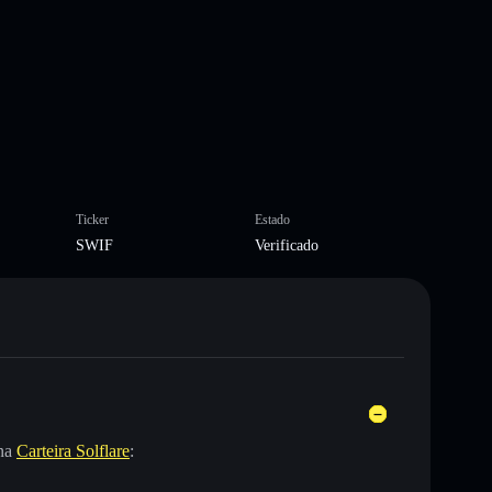
Ticker
Estado
SWIF
Verificado
 na
Carteira Solflare
: