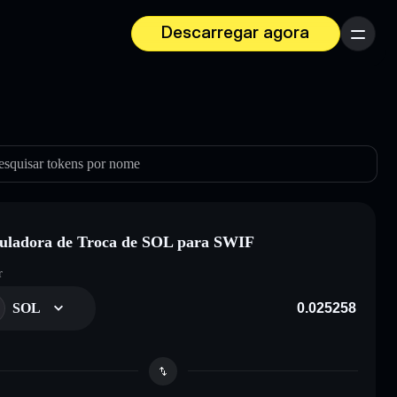
Descarregar agora
Menu
esquisar tokens por nome
uladora de Troca de SOL para SWIF
r
SOL