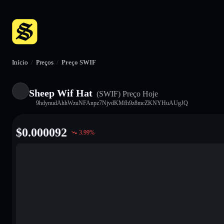
Início
/
Preços
/
Preço SWIF
Sheep Wif Hat
(SWIF)
Preço Hoje
9hdynudAhhWzuNFAnpz7NjvdKMfh9z8mcZKNYHuAUgJQ
$
0.000092
3.99
%