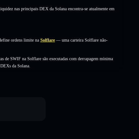
 liquidez nas principais DEX da Solana encontra-se atualmente em
efine ordens limite na
Solflare
— uma carteira Solflare não-
cas de SWIF na Solflare são executadas com derrapagem mínima
s DEXs da Solana.