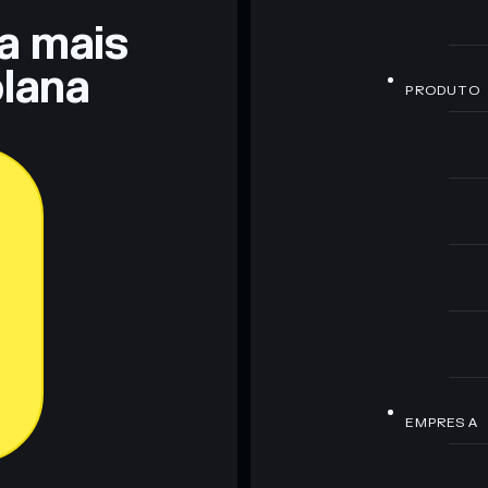
ra mais
lana
PRODUTO
EMPRESA