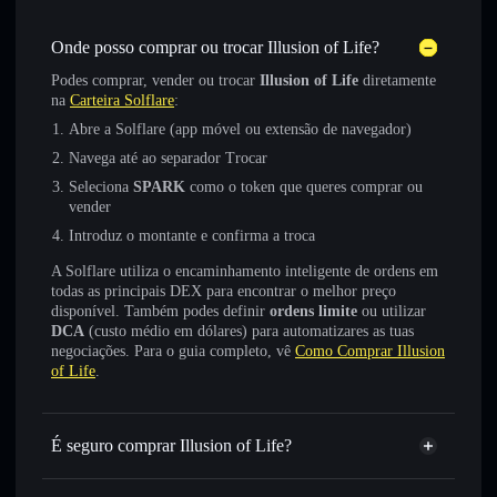
Onde posso comprar ou trocar Illusion of Life?
Podes comprar, vender ou trocar
Illusion of Life
diretamente
na
Carteira Solflare
:
Abre a Solflare (app móvel ou extensão de navegador)
Navega até ao separador Trocar
Seleciona
SPARK
como o token que queres comprar ou
vender
Introduz o montante e confirma a troca
A Solflare utiliza o encaminhamento inteligente de ordens em
todas as principais DEX para encontrar o melhor preço
disponível. Também podes definir
ordens limite
ou utilizar
DCA
(custo médio em dólares) para automatizares as tuas
negociações. Para o guia completo, vê
Como Comprar Illusion
of Life
.
É seguro comprar Illusion of Life?
Illusion of Life
token verificado