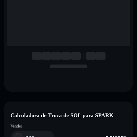
English
Deutsch
Italiano
Português
Español
Calculadora de Troca de SOL para SPARK
Vender