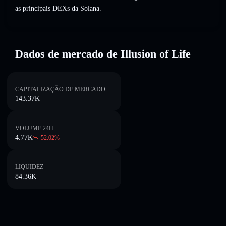
as principais DEXs da Solana.
Dados de mercado de Illusion of Life
CAPITALIZAÇÃO DE MERCADO
143.37K
VOLUME 24H
4.77K
52.02
%
LIQUIDEZ
84.36K