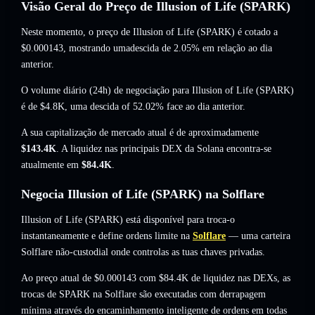
Visão Geral do Preço de Illusion of Life (SPARK)
Neste momento, o preço de Illusion of Life (SPARK) é cotado a
$0.000143
, mostrando umadescida de 2.05%
em relação ao dia
anterior.
O volume diário (24h) de negociação para Illusion of Life (SPARK)
é de
$4.8K
,
uma descida of 52.02%
face ao dia anterior.
A sua capitalização de mercado atual é de aproximadamente
$143.4K
. A liquidez nas principais DEX da Solana encontra-se
atualmente em
$84.4K
.
Negocia Illusion of Life (SPARK) na Solflare
Illusion of Life (SPARK) está disponível para troca-o
instantaneamente e define ordens limite na
Solflare
— uma carteira
Solflare não-custodial onde controlas as tuas chaves privadas.
Ao preço atual de $0.000143 com $84.4K de liquidez nas DEXs, as
trocas de SPARK na Solflare são executadas com derrapagem
mínima através do encaminhamento inteligente de ordens em todas