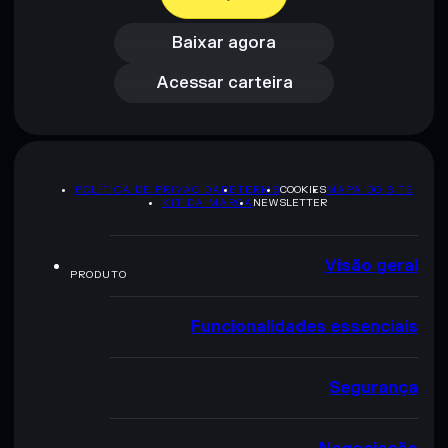
Baixar agora
Acessar carteira
Baixar agora
Acessar carteira
POLÍTICA DE PRIVACIDADE
TERMS
COOKIES
MAPA DO SITE
KIT DA MARCA
NEWSLETTER
Visão geral
PRODUTO
Funcionalidades essenciais
Segurança