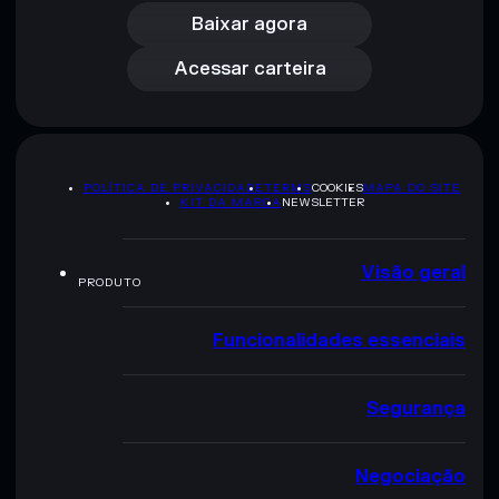
Acessar carteira
Baixar agora
Acessar carteira
POLÍTICA DE PRIVACIDADE
TERMS
COOKIES
MAPA DO SITE
KIT DA MARCA
NEWSLETTER
Visão geral
PRODUTO
Funcionalidades essenciais
Segurança
Negociação