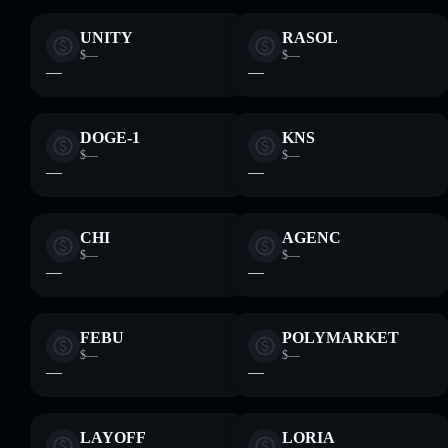
UNITY
RASOL
$—
$—
—
—
DOGE-1
KNS
$—
$—
—
—
CHI
AGENC
$—
$—
—
—
FEBU
POLYMARKET
$—
$—
—
—
LAYOFF
LORIA