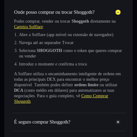
Onde posso comprar ou trocar Shoggoth?
Podes comprar, vender ou trocar
Shoggoth
diretamente na
Carteira Solflare
:
Abre a Solflare (app móvel ou extensão de navegador)
Navega até ao separador Trocar
Seleciona
SHOGGOTH
como o token que queres comprar
ou vender
Introduz o montante e confirma a troca
A Solflare utiliza o encaminhamento inteligente de ordens em
todas as principais DEX para encontrar o melhor preço
disponível. Também podes definir
ordens limite
ou utilizar
DCA
(custo médio em dólares) para automatizares as tuas
negociações. Para o guia completo, vê
Como Comprar
Shoggoth
.
É seguro comprar Shoggoth?
Shoggoth
token verificado