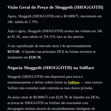
Visão Geral do Preço de Shoggoth (SHOGGOTH)
Agora, Shoggoth (SHOGGOTH) está a
$0.000675
; movimento em
24h: subida de 1.79%
.
Aqui e agora, Shoggoth (SHOGGOTH) mostra um volume em 24h
de
$5.1K
,
uma subida of 218.31%
face ao dia anterior.
A sua capitalização de mercado atual é de aproximadamente
$674.6K
. A liquidez nas principais DEX da Solana encontra-se
atualmente em
$220.7K
.
Negocia Shoggoth (SHOGGOTH) na Solflare
Shoggoth (SHOGGOTH) está disponível para troca-o
instantaneamente e define ordens limite na
Solflare
— uma carteira
Solflare não-custodial onde controlas as tuas chaves privadas.
Ao preço atual de $0.000675 com $220.7K de liquidez nas DEXs,
as trocas de SHOGGOTH na Solflare são executadas com
derrapagem mínima através do encaminhamento inteligente de