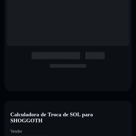
English
Deutsch
Italiano
Português
Español
Calculadora de Troca de SOL para
SHOGGOTH
Vender