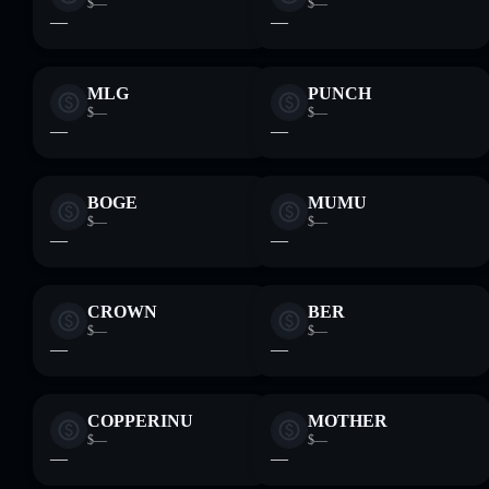
$—
$—
—
—
MLG
PUNCH
$—
$—
—
—
BOGE
MUMU
$—
$—
—
—
CROWN
BER
$—
$—
—
—
COPPERINU
MOTHER
$—
$—
—
—