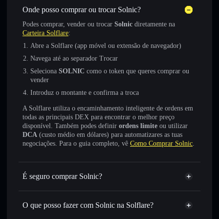
Onde posso comprar ou trocar Solnic?
Podes comprar, vender ou trocar
Solnic
diretamente na
Carteira Solflare
:
Abre a Solflare (app móvel ou extensão de navegador)
Navega até ao separador Trocar
Seleciona
SOLNIC
como o token que queres comprar ou
vender
Introduz o montante e confirma a troca
A Solflare utiliza o encaminhamento inteligente de ordens em
todas as principais DEX para encontrar o melhor preço
disponível. Também podes definir
ordens limite
ou utilizar
DCA
(custo médio em dólares) para automatizares as tuas
negociações. Para o guia completo, vê
Como Comprar Solnic
.
É seguro comprar Solnic?
Solnic
token verificado
O que posso fazer com Solnic na Solflare?