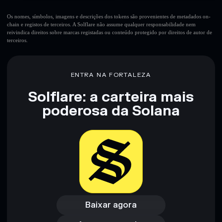
Os nomes, símbolos, imagens e descrições dos tokens são provenientes de metadados on-
chain e registos de terceiros. A Solflare não assume qualquer responsabilidade nem
reivindica direitos sobre marcas registadas ou conteúdo protegido por direitos de autor de
terceiros.
ENTRA NA FORTALEZA
Solflare: a carteira mais
poderosa da Solana
Baixar agora
Acessar carteira
Baixar agora