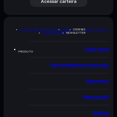
Acessar carteira
POLÍTICA DE PRIVACIDADE
TERMS
COOKIES
MAPA DO SITE
KIT DA MARCA
NEWSLETTER
Visão geral
PRODUTO
Funcionalidades essenciais
Segurança
Negociação
Staking