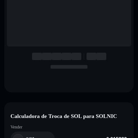
English
Deutsch
Italiano
Português
Español
Calculadora de Troca de SOL para SOLNIC
Vender