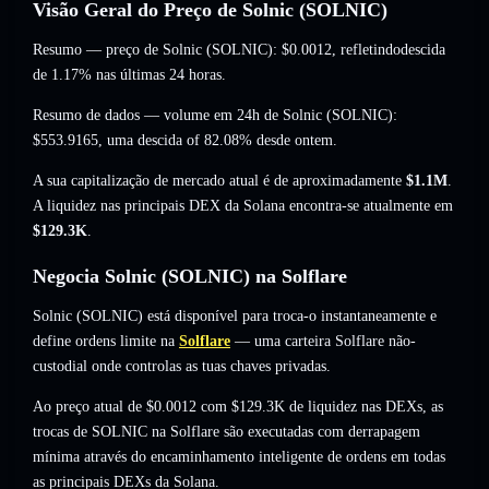
Visão Geral do Preço de Solnic (SOLNIC)
Resumo — preço de Solnic (SOLNIC):
$0.0012
, refletindodescida
de 1.17%
nas últimas 24 horas.
Resumo de dados — volume em 24h de Solnic (SOLNIC):
$553.9165
,
uma descida of 82.08%
desde ontem.
A sua capitalização de mercado atual é de aproximadamente
$1.1M
.
A liquidez nas principais DEX da Solana encontra-se atualmente em
$129.3K
.
Negocia Solnic (SOLNIC) na Solflare
Solnic (SOLNIC) está disponível para troca-o instantaneamente e
define ordens limite na
Solflare
— uma carteira Solflare não-
custodial onde controlas as tuas chaves privadas.
Ao preço atual de $0.0012 com $129.3K de liquidez nas DEXs, as
trocas de SOLNIC na Solflare são executadas com derrapagem
mínima através do encaminhamento inteligente de ordens em todas
as principais DEXs da Solana.