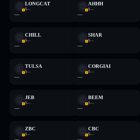
LONGCAT
AHHH
$—
$—
—
—
CHILL
SHAR
$—
$—
—
—
TULSA
CORGIAI
$—
$—
—
—
JEB
BEEM
$—
$—
—
—
ZBC
CBC
$—
$—
—
—