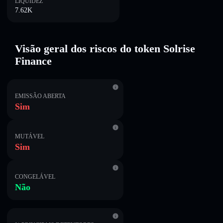
LIQUIDEZ
7.62K
Visão geral dos riscos do token Solrise
Finance
EMISSÃO ABERTA
Sim
MUTÁVEL
Sim
CONGELÁVEL
Não