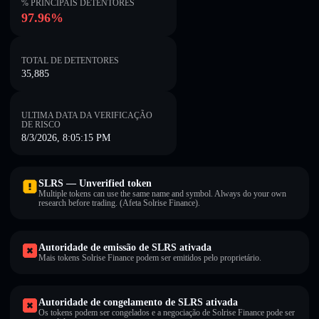
% PRINCIPAIS DETENTORES
97.96%
TOTAL DE DETENTORES
35,885
ULTIMA DATA DA VERIFICAÇÃO
DE RISCO
8/3/2026, 8:05:15 PM
SLRS — Unverified token
Multiple tokens can use the same name and symbol. Always do your own
research before trading. (Afeta Solrise Finance).
Autoridade de emissão de SLRS ativada
Mais tokens Solrise Finance podem ser emitidos pelo proprietário.
Autoridade de congelamento de SLRS ativada
Os tokens podem ser congelados e a negociação de Solrise Finance pode ser