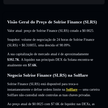
Visão Geral do Preço de Solrise Finance (SLRS)
Valor atual: preço de Solrise Finance (SLRS) cotado a
$0.0025
.
Snapshot: volume de negociação de 24 horas de Solrise Finance
(SLRS) =
$0.310055
,
uma descida of 98.09%
.
A sua capitalização de mercado atual é de aproximadamente
$392.7K
. A liquidez nas principais DEX da Solana encontra-se
atualmente em
$7.6K
.
Negocia Solrise Finance (SLRS) na Solflare
Solrise Finance (SLRS) está disponível para troca-o
instantaneamente e define ordens limite na
Solflare
— uma carteira
Solflare não-custodial onde controlas as tuas chaves privadas.
Ao preço atual de $0.0025 com $7.6K de liquidez nas DEXs, as