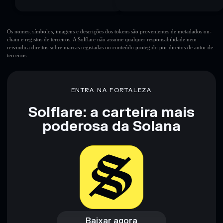
Os nomes, símbolos, imagens e descrições dos tokens são provenientes de metadados on-
chain e registos de terceiros. A Solflare não assume qualquer responsabilidade nem
reivindica direitos sobre marcas registadas ou conteúdo protegido por direitos de autor de
terceiros.
ENTRA NA FORTALEZA
Solflare: a carteira mais
poderosa da Solana
Baixar agora
Acessar carteira
Baixar agora