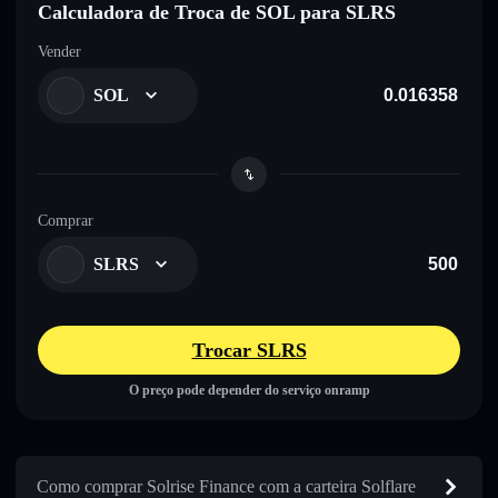
Calculadora de Troca de SOL para SLRS
Vender
SOL
Comprar
SLRS
Trocar SLRS
O preço pode depender do serviço onramp
Como comprar Solrise Finance com a carteira Solflare