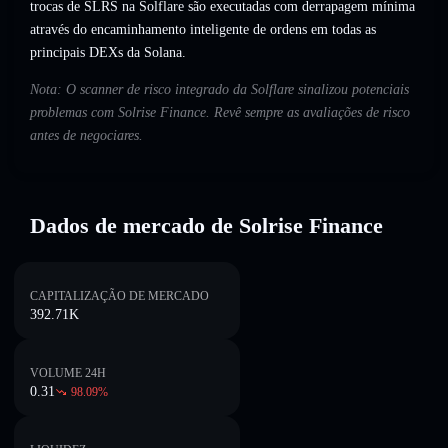
trocas de SLRS na Solflare são executadas com derrapagem mínima
através do encaminhamento inteligente de ordens em todas as
principais DEXs da Solana.
Nota: O scanner de risco integrado da Solflare sinalizou potenciais
problemas com Solrise Finance. Revê sempre as avaliações de risco
antes de negociares.
Dados de mercado de Solrise Finance
CAPITALIZAÇÃO DE MERCADO
392.71K
VOLUME 24H
0.31
98.09
%